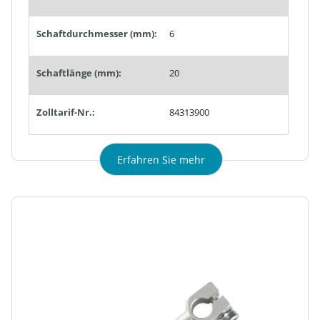
Schaftdurchmesser (mm):
6
Schaftlänge (mm):
20
Zolltarif-Nr.:
84313900
Erfahren Sie mehr