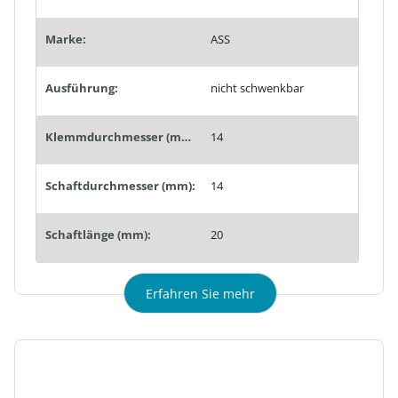
Marke:
ASS
Ausführung:
nicht schwenkbar
Klemmdurchmesser (mm):
14
Schaftdurchmesser (mm):
14
Schaftlänge (mm):
20
Erfahren Sie mehr