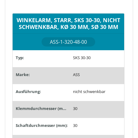
WINKELARM, STARR, SKS 30-30, NICHT
SCHWENKBAR, KØ 30 MM, SØ 30 MM
ASS-1-320-48-00
Typ:
SKS 30-30
Marke:
ASS
Ausführung:
nicht schwenkbar
Klemmdurchmesser (mm):
30
Schaftdurchmesser (mm):
30