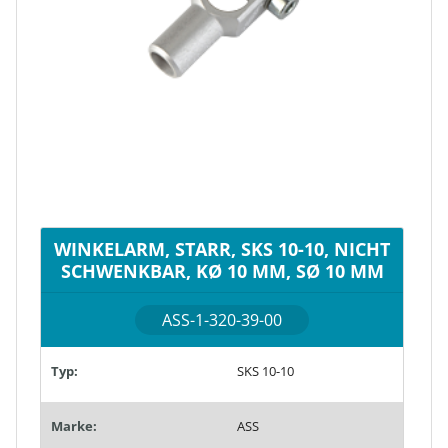
WINKELARM, STARR, SKS 10-10, NICHT
SCHWENKBAR, KØ 10 MM, SØ 10 MM
ASS-1-320-39-00
Typ:
SKS 10-10
Marke:
ASS