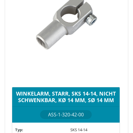
WINKELARM, STARR, SKS 14-14, NICHT
SCHWENKBAR, KØ 14 MM, SØ 14 MM
ASS-1-320-42-00
Typ:
SKS 14-14