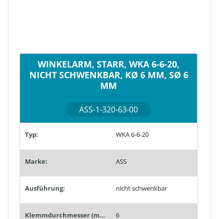
WINKELARM, STARR, WKA 6-6-20,
NICHT SCHWENKBAR, KØ 6 MM, SØ 6
MM
ASS-1-320-63-00
Typ:
WKA 6-6-20
Marke:
ASS
Ausführung:
nicht schwenkbar
Klemmdurchmesser (mm):
6