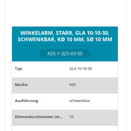
WINKELARM, STARR, GLA 10-10-30,
SCHWENKBAR, KØ 10 MM, SØ 10 MM
ASS-1-325-03-00
Typ:
GLA 10-10-30
Marke:
ASS
Ausführung:
schwenkbar
Klemmdurchmesser (mm):
10