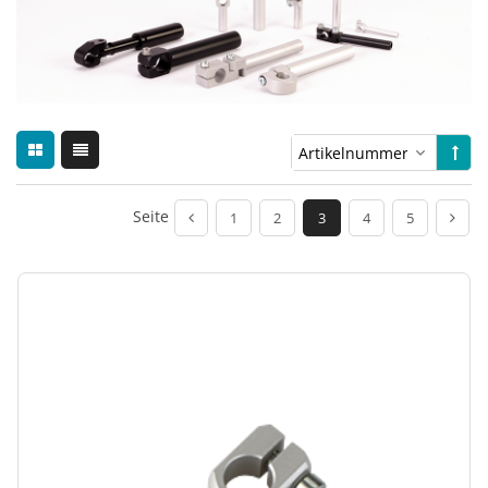
Seite
1
2
3
4
5