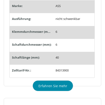
Marke:
ASS
Ausführung:
nicht schwenkbar
Klemmdurchmesser (mm):
6
Schaftdurchmesser (mm):
6
Schaftlänge (mm):
40
Zolltarif-Nr.:
84313900
Erfahren Sie mehr