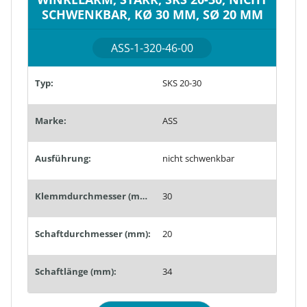
SCHWENKBAR, KØ 30 MM, SØ 20 MM
ASS-1-320-46-00
Typ:
SKS 20-30
Marke:
ASS
Ausführung:
nicht schwenkbar
Klemmdurchmesser (mm):
30
Schaftdurchmesser (mm):
20
Schaftlänge (mm):
34