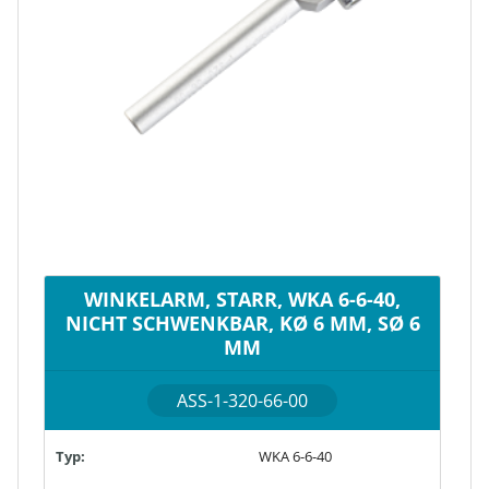
WINKELARM, STARR, WKA 6-6-40,
NICHT SCHWENKBAR, KØ 6 MM, SØ 6
MM
ASS-1-320-66-00
Typ:
WKA 6-6-40