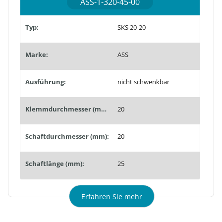
ASS-1-320-45-00
Typ:
SKS 20-20
Marke:
ASS
Ausführung:
nicht schwenkbar
Klemmdurchmesser (mm):
20
Schaftdurchmesser (mm):
20
Schaftlänge (mm):
25
Erfahren Sie mehr