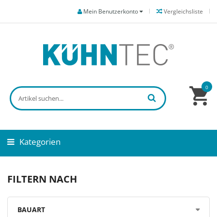
Mein Benutzerkonto
Vergleichsliste
0
Kategorien
FILTERN NACH
BAUART