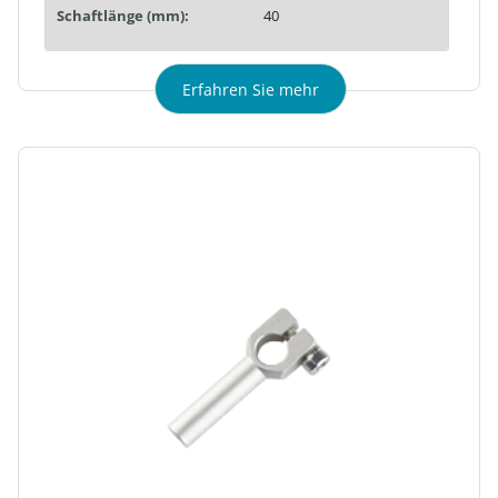
Schaftlänge (mm):
40
Erfahren Sie mehr