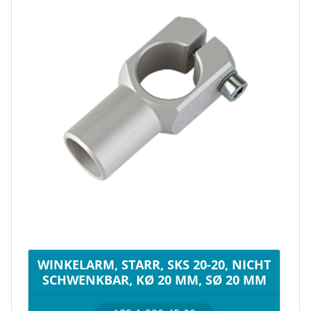
WINKELARM, STARR, SKS 20-20, NICHT
SCHWENKBAR, KØ 20 MM, SØ 20 MM