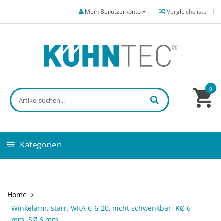
Mein Benutzerkonto
Vergleichsliste
0
Kategorien
Home
Winkelarm, starr, WKA 6-6-20, nicht schwenkbar, KØ 6
mm, SØ 6 mm