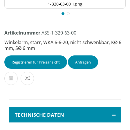
1-320-63-00_I.png
Artikelnummer
ASS-1-320-63-00
Winkelarm, starr, WKA 6-6-20, nicht schwenkbar, KØ 6
mm, SØ 6 mm
Registrieren für Preisansicht
Anfragen
TECHNISCHE DATEN