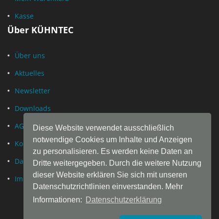
Kasse
Über KÜHNTEC
Über uns
Aktuelles
Newsletter
Downloads
AGB
Diese Website verwendet ausschließlich
notwendige Cookies um Inhalte und Anzeigen
Kontakt
zu personalisieren. Es werden keine Daten an
Datenschutz
Dritte weitergegeben. Durch die weitere Nutzung
dieser Website erklären Sie sich mit unseren
Impressum
Datenschutzrichtlinien einverstanden. Mehr
Informationen:
Datenschutzerklärung