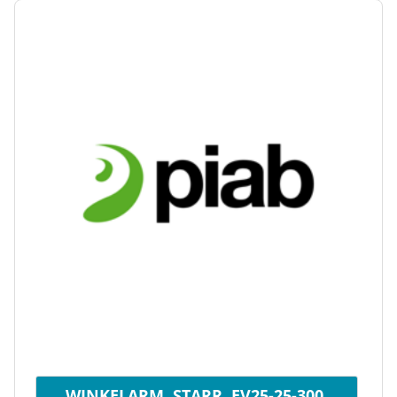
WINKELARM, STARR, EV25-25-300,