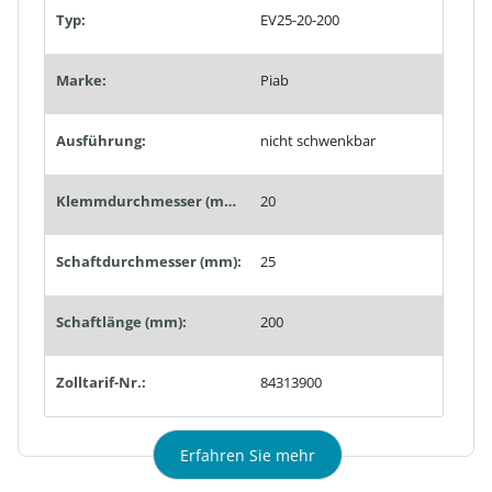
Typ:
EV25-20-200
Marke:
Piab
Ausführung:
nicht schwenkbar
Klemmdurchmesser (mm):
20
Schaftdurchmesser (mm):
25
Schaftlänge (mm):
200
Zolltarif-Nr.:
84313900
Erfahren Sie mehr