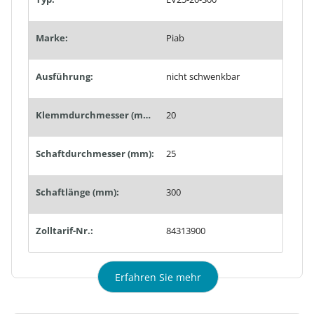
Marke:
Piab
Ausführung:
nicht schwenkbar
Klemmdurchmesser (mm):
20
Schaftdurchmesser (mm):
25
Schaftlänge (mm):
300
Zolltarif-Nr.:
84313900
Erfahren Sie mehr