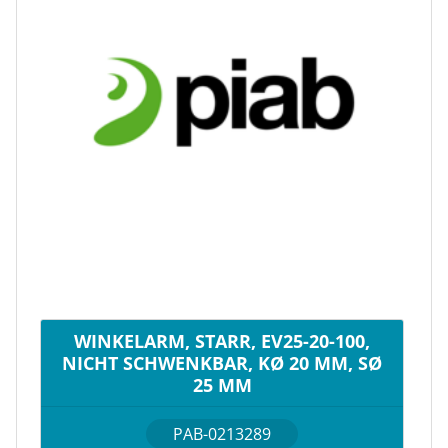
WINKELARM, STARR, EV25-20-100,
NICHT SCHWENKBAR, KØ 20 MM, SØ
25 MM
PAB-0213289