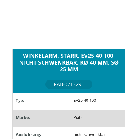
WINKELARM, STARR, EV25-40-100,
NICHT SCHWENKBAR, KØ 40 MM, SØ
25 MM
PAB-0213291
Typ:
EV25-40-100
Marke:
Piab
Ausführung:
nicht schwenkbar