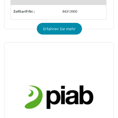
Zolltarif-Nr.:
84313900
Erfahren Sie mehr