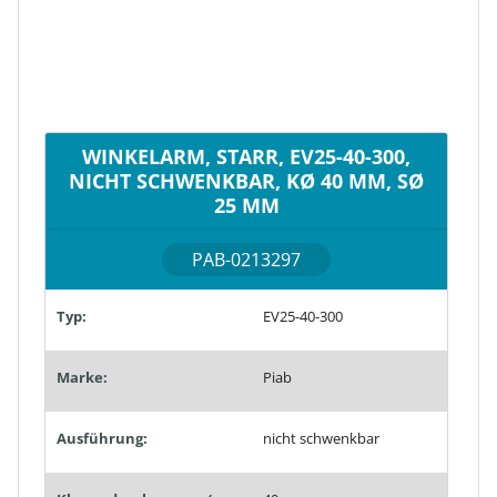
WINKELARM, STARR, EV25-40-300,
NICHT SCHWENKBAR, KØ 40 MM, SØ
25 MM
PAB-0213297
Typ:
EV25-40-300
Marke:
Piab
Ausführung:
nicht schwenkbar