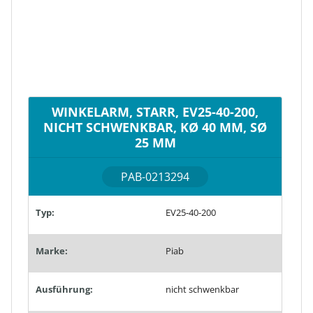
WINKELARM, STARR, EV25-40-200,
NICHT SCHWENKBAR, KØ 40 MM, SØ
25 MM
PAB-0213294
Typ:
EV25-40-200
Marke:
Piab
Ausführung:
nicht schwenkbar