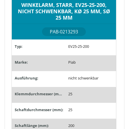
WINKELARM, STARR, EV25-25-200,
NICHT SCHWENKBAR, KØ 25 MM, SØ
25 MM
PAB-0213293
Typ:
EV25-25-200
Marke:
Piab
Ausführung:
nicht schwenkbar
Klemmdurchmesser (mm):
25
Schaftdurchmesser (mm):
25
Schaftlänge (mm):
200