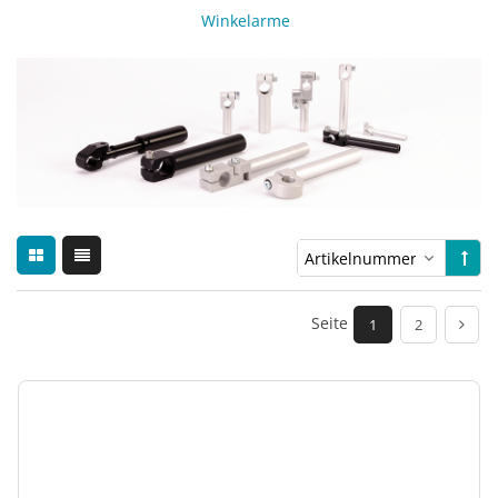
Winkelarme
Seite
1
2