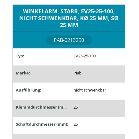
WINKELARM, STARR, EV25-25-100,
NICHT SCHWENKBAR, KØ 25 MM, SØ
25 MM
PAB-0213290
Typ:
EV25-25-100
Marke:
Piab
Ausführung:
nicht schwenkbar
Klemmdurchmesser (mm):
25
Schaftdurchmesser (mm):
25