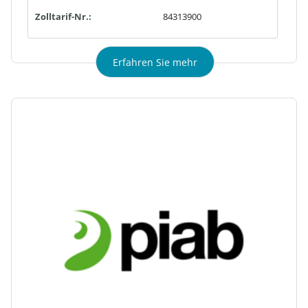
Zolltarif-Nr.:
84313900
Erfahren Sie mehr