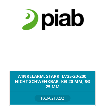
WINKELARM, STARR, EV25-20-200,
NICHT SCHWENKBAR, KØ 20 MM, SØ
25 MM
PAB-0213292