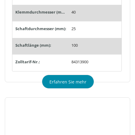
Klemmdurchmesser (mm):
40
Schaftdurchmesser (mm):
25
Schaftlänge (mm):
100
Zolltarif-Nr.:
84313900
Erfahren Sie mehr