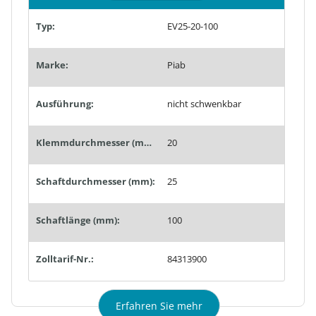
Typ:
EV25-20-100
Marke:
Piab
Ausführung:
nicht schwenkbar
Klemmdurchmesser (mm):
20
Schaftdurchmesser (mm):
25
Schaftlänge (mm):
100
Zolltarif-Nr.:
84313900
Erfahren Sie mehr