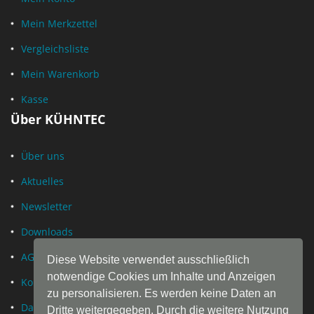
Mein Merkzettel
Vergleichsliste
Mein Warenkorb
Kasse
Über KÜHNTEC
Über uns
Aktuelles
Newsletter
Downloads
AGB
Diese Website verwendet ausschließlich
notwendige Cookies um Inhalte und Anzeigen
Kontakt
zu personalisieren. Es werden keine Daten an
Datenschutz
Dritte weitergegeben. Durch die weitere Nutzung