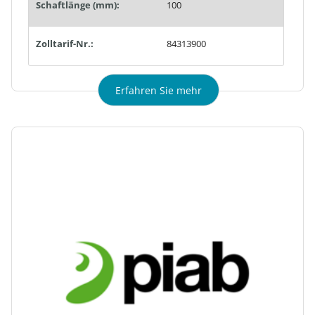
Schaftlänge (mm):
100
Zolltarif-Nr.:
84313900
Erfahren Sie mehr