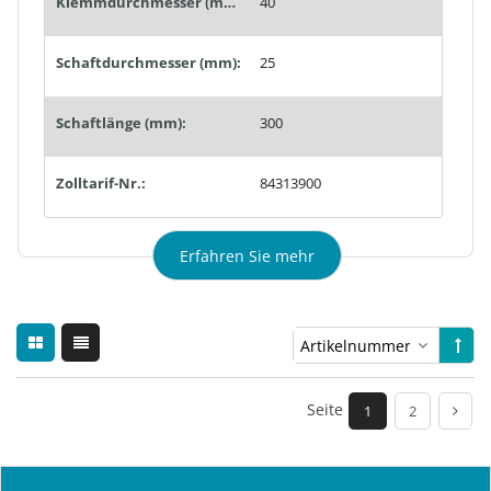
Klemmdurchmesser (mm):
40
Schaftdurchmesser (mm):
25
Schaftlänge (mm):
300
Zolltarif-Nr.:
84313900
Erfahren Sie mehr
Seite
1
2