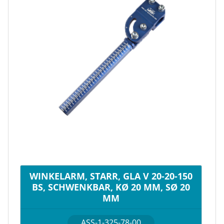
WINKELARM, STARR, GLA V 20-20-150
BS, SCHWENKBAR, KØ 20 MM, SØ 20
MM
ASS-1-325-78-00