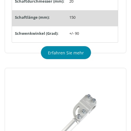
Schaftdurchmesser (mm):
20
Schaftlänge (mm):
150
Schwenkwinkel (Grad):
+/- 90
Erfahren Sie mehr