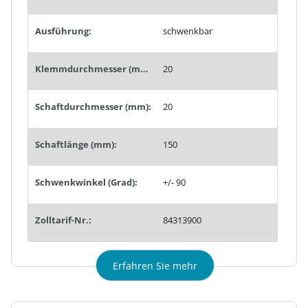
Ausführung:
schwenkbar
Klemmdurchmesser (mm):
20
Schaftdurchmesser (mm):
20
Schaftlänge (mm):
150
Schwenkwinkel (Grad):
+/- 90
Zolltarif-Nr.:
84313900
Erfahren Sie mehr