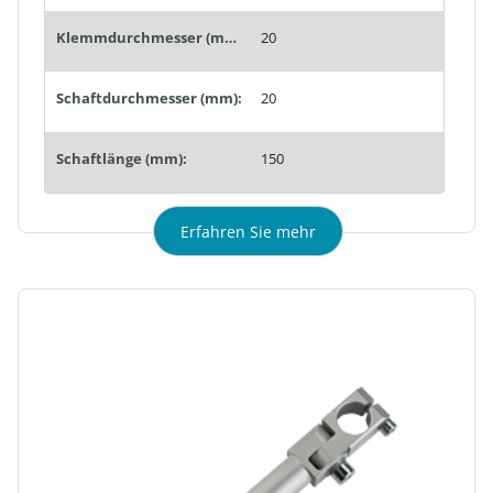
Klemmdurchmesser (mm):
20
Schaftdurchmesser (mm):
20
Schaftlänge (mm):
150
Erfahren Sie mehr