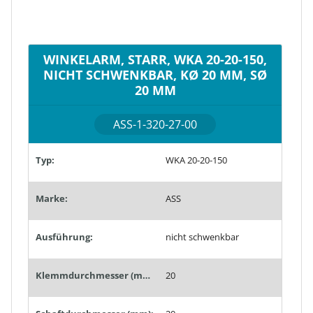
WINKELARM, STARR, WKA 20-20-150,
NICHT SCHWENKBAR, KØ 20 MM, SØ
20 MM
ASS-1-320-27-00
Typ:
WKA 20-20-150
Marke:
ASS
Ausführung:
nicht schwenkbar
Klemmdurchmesser (mm):
20