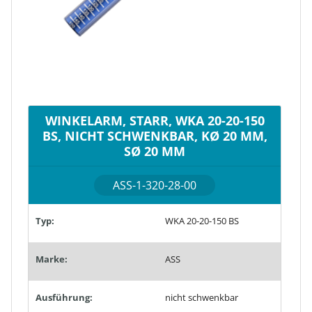
WINKELARM, STARR, WKA 20-20-150
BS, NICHT SCHWENKBAR, KØ 20 MM,
SØ 20 MM
ASS-1-320-28-00
Typ:
WKA 20-20-150 BS
Marke:
ASS
Ausführung:
nicht schwenkbar