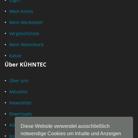
Login
Mein Konto
Mein Merkzettel
Vergleichsliste
Mein Warenkorb
Kasse
Über KÜHNTEC
Über uns
Aktuelles
Newsletter
Downloads
AGB
Diese Website verwendet ausschließlich
notwendige Cookies um Inhalte und Anzeigen
Kontakt