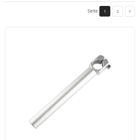
Seite
1
2