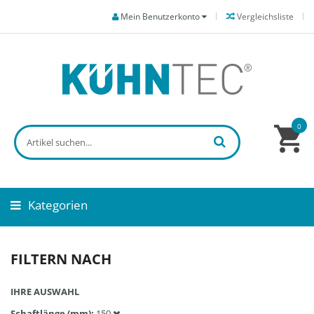
Mein Benutzerkonto
Vergleichsliste
0
Kategorien
FILTERN NACH
IHRE AUSWAHL
Schaftlänge (mm)
150