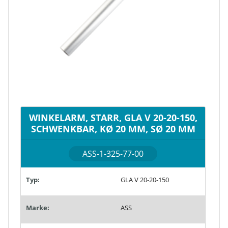
WINKELARM, STARR, GLA V 20-20-150,
SCHWENKBAR, KØ 20 MM, SØ 20 MM
ASS-1-325-77-00
Typ:
GLA V 20-20-150
Marke:
ASS