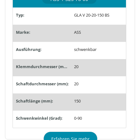
Typ:
GLA V 20-20-150 BS
Marke:
ASS
Ausführung:
schwenkbar
Klemmdurchmesser (mm):
20
Schaftdurchmesser (mm):
20
Schaftlänge (mm):
150
Schwenkwinkel (Grad):
0-90
Erfahren Sie mehr