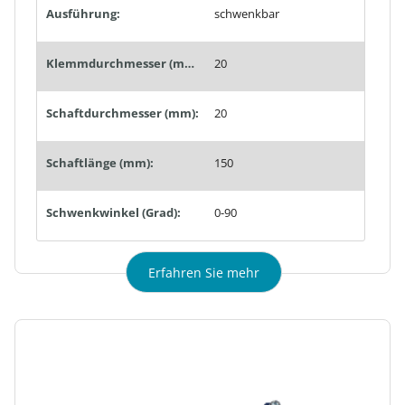
Ausführung:
schwenkbar
Klemmdurchmesser (mm):
20
Schaftdurchmesser (mm):
20
Schaftlänge (mm):
150
Schwenkwinkel (Grad):
0-90
Erfahren Sie mehr