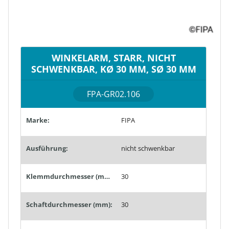
WINKELARM, STARR, NICHT
SCHWENKBAR, KØ 30 MM, SØ 30 MM
FPA-GR02.106
Marke:
FIPA
Ausführung:
nicht schwenkbar
Klemmdurchmesser (mm):
30
Schaftdurchmesser (mm):
30