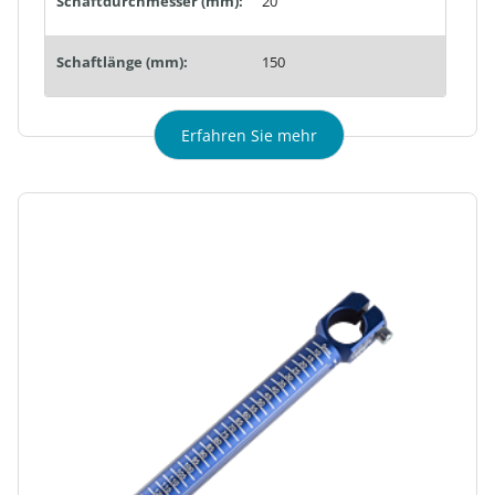
Schaftdurchmesser (mm):
20
Schaftlänge (mm):
150
Erfahren Sie mehr