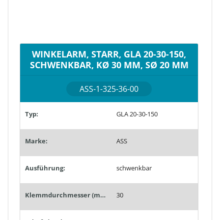
WINKELARM, STARR, GLA 20-30-150,
SCHWENKBAR, KØ 30 MM, SØ 20 MM
ASS-1-325-36-00
Typ:
GLA 20-30-150
Marke:
ASS
Ausführung:
schwenkbar
Klemmdurchmesser (mm):
30