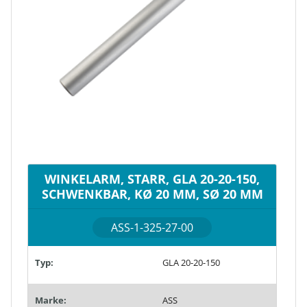
WINKELARM, STARR, GLA 20-20-150,
SCHWENKBAR, KØ 20 MM, SØ 20 MM
ASS-1-325-27-00
Typ:
GLA 20-20-150
Marke:
ASS