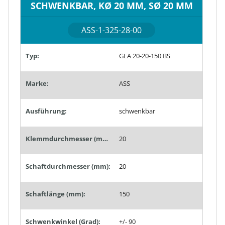
SCHWENKBAR, KØ 20 MM, SØ 20 MM
ASS-1-325-28-00
Typ:
GLA 20-20-150 BS
Marke:
ASS
Ausführung:
schwenkbar
Klemmdurchmesser (mm):
20
Schaftdurchmesser (mm):
20
Schaftlänge (mm):
150
Schwenkwinkel (Grad):
+/- 90