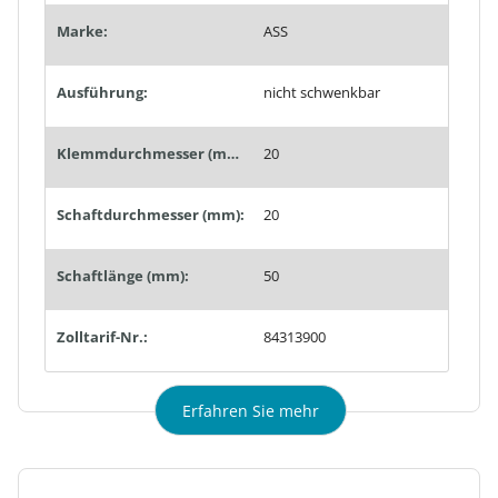
Marke:
ASS
Ausführung:
nicht schwenkbar
Klemmdurchmesser (mm):
20
Schaftdurchmesser (mm):
20
Schaftlänge (mm):
50
Zolltarif-Nr.:
84313900
Erfahren Sie mehr