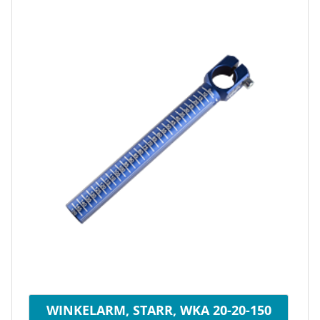
WINKELARM, STARR, WKA 20-20-150