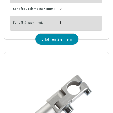
Schaftdurchmesser (mm):
20
Schaftlänge (mm):
34
Erfahren Sie mehr