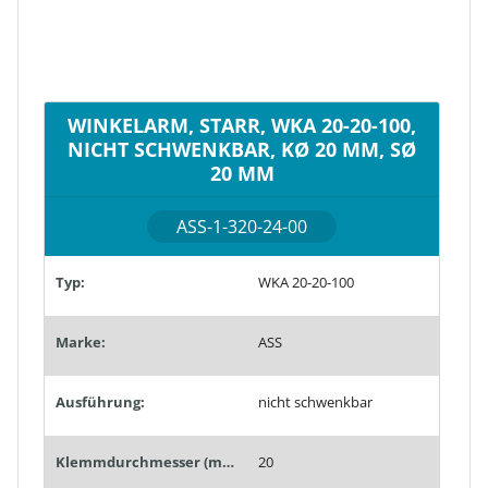
WINKELARM, STARR, WKA 20-20-100,
NICHT SCHWENKBAR, KØ 20 MM, SØ
20 MM
ASS-1-320-24-00
Typ:
WKA 20-20-100
Marke:
ASS
Ausführung:
nicht schwenkbar
Klemmdurchmesser (mm):
20