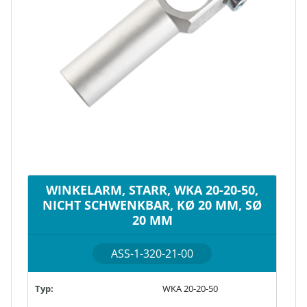
WINKELARM, STARR, WKA 20-20-50,
NICHT SCHWENKBAR, KØ 20 MM, SØ
20 MM
ASS-1-320-21-00
Typ:
WKA 20-20-50