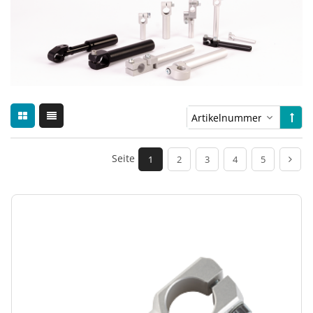
Seite
1
2
3
4
5