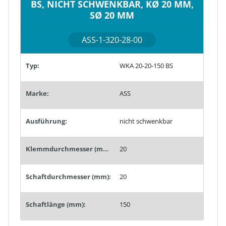
BS, NICHT SCHWENKBAR, KØ 20 MM,
SØ 20 MM
ASS-1-320-28-00
Typ:
WKA 20-20-150 BS
Marke:
ASS
Ausführung:
nicht schwenkbar
Klemmdurchmesser (mm):
20
Schaftdurchmesser (mm):
20
Schaftlänge (mm):
150