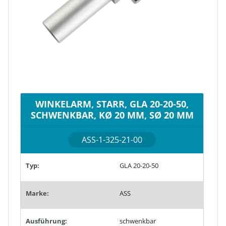
WINKELARM, STARR, GLA 20-20-50,
SCHWENKBAR, KØ 20 MM, SØ 20 MM
ASS-1-325-21-00
Typ:
GLA 20-20-50
Marke:
ASS
Ausführung:
schwenkbar