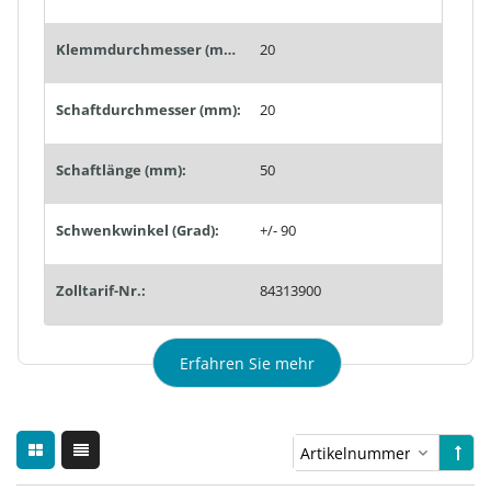
Klemmdurchmesser (mm):
20
Schaftdurchmesser (mm):
20
Schaftlänge (mm):
50
Schwenkwinkel (Grad):
+/- 90
Zolltarif-Nr.:
84313900
Erfahren Sie mehr