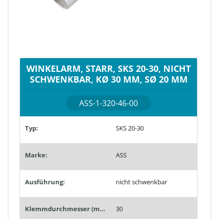
WINKELARM, STARR, SKS 20-30, NICHT
SCHWENKBAR, KØ 30 MM, SØ 20 MM
ASS-1-320-46-00
Typ:
SKS 20-30
Marke:
ASS
Ausführung:
nicht schwenkbar
Klemmdurchmesser (mm):
30