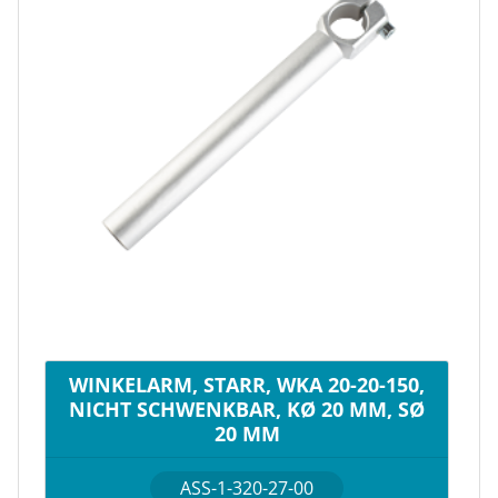
WINKELARM, STARR, WKA 20-20-150,
NICHT SCHWENKBAR, KØ 20 MM, SØ
20 MM
ASS-1-320-27-00