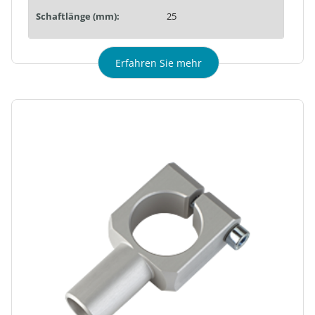
Schaftlänge (mm):
25
Erfahren Sie mehr