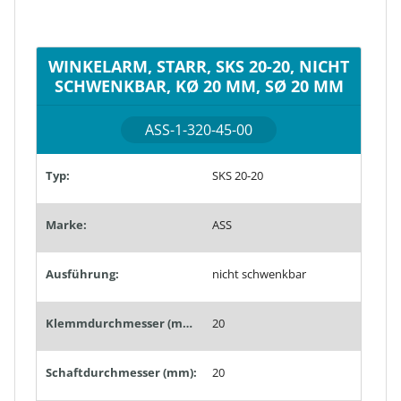
WINKELARM, STARR, SKS 20-20, NICHT
SCHWENKBAR, KØ 20 MM, SØ 20 MM
ASS-1-320-45-00
Typ:
SKS 20-20
Marke:
ASS
Ausführung:
nicht schwenkbar
Klemmdurchmesser (mm):
20
Schaftdurchmesser (mm):
20