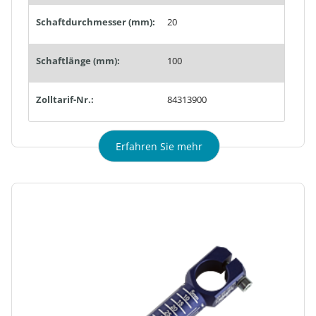
Schaftdurchmesser (mm):
20
Schaftlänge (mm):
100
Zolltarif-Nr.:
84313900
Erfahren Sie mehr