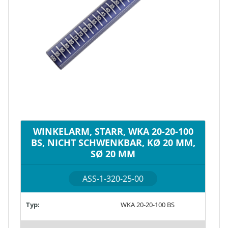
WINKELARM, STARR, WKA 20-20-100
BS, NICHT SCHWENKBAR, KØ 20 MM,
SØ 20 MM
ASS-1-320-25-00
Typ:
WKA 20-20-100 BS