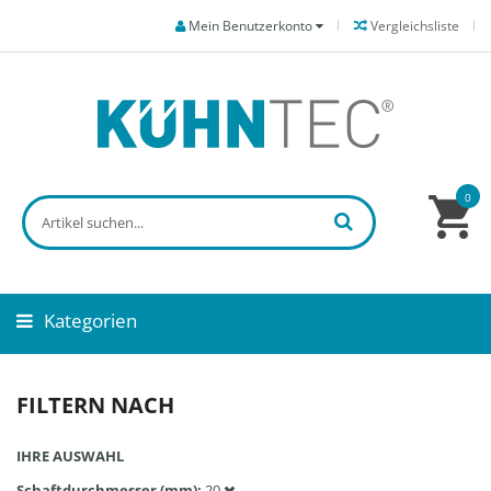
Mein Benutzerkonto
Vergleichsliste
0
Kategorien
FILTERN NACH
IHRE AUSWAHL
Schaftdurchmesser (mm)
20