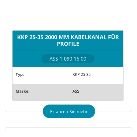
KKP 25-35 2000 MM KABELKANAL FÜR
PROFILE
ASS-1-090-16-00
Typ:
KKP 25-35
Marke:
ASS
Erfahren Sie mehr