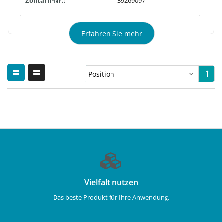
Zolltarif-Nr.:
39269097
Erfahren Sie mehr
Vielfalt nutzen
Das beste Produkt für Ihre Anwendung.