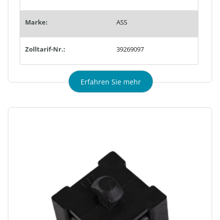
Marke:
ASS
Zolltarif-Nr.:
39269097
Erfahren Sie mehr