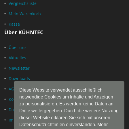
Vergleichsliste
Mein Warenkorb
Kasse
Über KÜHNTEC
Über uns
Aktuelles
Newsletter
Downloads
AGB
Diese Website verwendet ausschließlich
notwendige Cookies um Inhalte und Anzeigen
Kontakt
zu personalisieren. Es werden keine Daten an
Datenschutz
Dritte weitergegeben. Durch die weitere Nutzung
dieser Website erklären Sie sich mit unseren
Impressum
Datenschutzrichtlinien einverstanden. Mehr