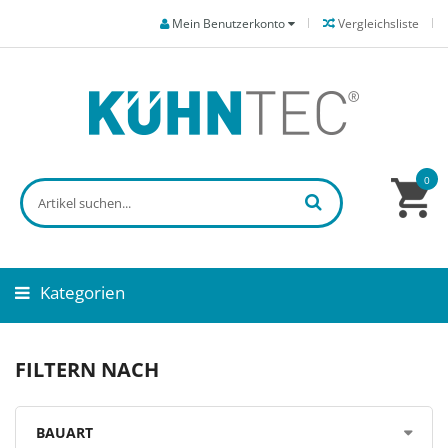
Mein Benutzerkonto
Vergleichsliste
0
Kategorien
FILTERN NACH
BAUART