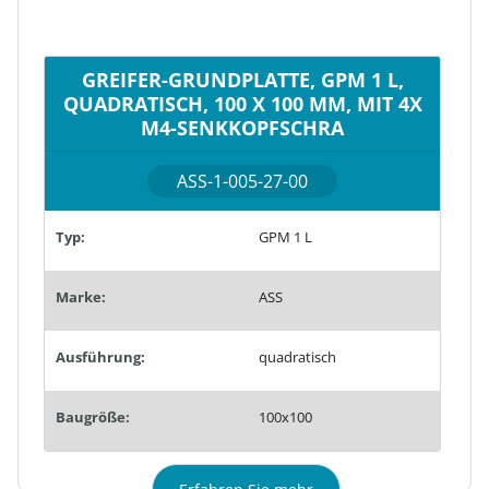
GREIFER-GRUNDPLATTE, GPM 1 L,
QUADRATISCH, 100 X 100 MM, MIT 4X
M4-SENKKOPFSCHRA
ASS-1-005-27-00
Typ:
GPM 1 L
Marke:
ASS
Ausführung:
quadratisch
Baugröße:
100x100