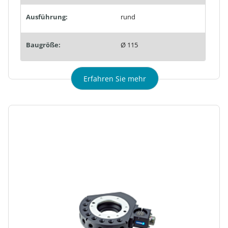
Ausführung:
rund
Baugröße:
Ø 115
Erfahren Sie mehr