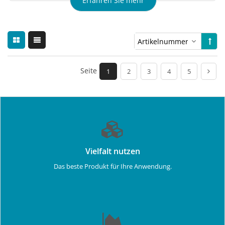
Erfahren Sie mehr
Seite
1
2
3
4
5
Vielfalt nutzen
Das beste Produkt für Ihre Anwendung.