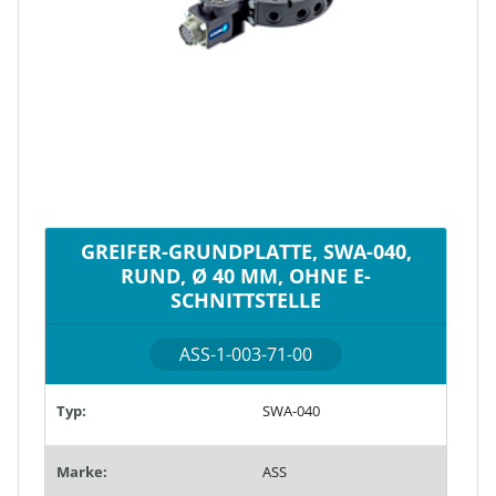
GREIFER-GRUNDPLATTE, SWA-040,
RUND, Ø 40 MM, OHNE E-
SCHNITTSTELLE
ASS-1-003-71-00
Typ:
SWA-040
Marke:
ASS