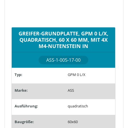
GREIFER-GRUNDPLATTE, GPM 0 L/X,
QUADRATISCH, 60 X 60 MM, MIT 4X
M4-NUTENSTEIN IN
ASS-1-005-17-00
Typ:
GPM 0 L/X
Marke:
ASS
Ausführung:
quadratisch
Baugröße:
60x60