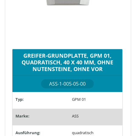
GREIFER-GRUNDPLATTE, GPM 01,
QUADRATISCH, 40 X 40 MM, OHNE
NUTENSTEINE, OHNE VOR
ASS-1-005-05-00
Typ:
GPM 01
Marke:
ASS
Ausführung:
quadratisch