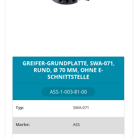
GREIFER-GRUNDPLATTE, SWA-071,
RUND, Ø 70 MM, OHNE E-
SCHNITTSTELLE
ASS-1-003-81-00
Typ:
SWA-071
Marke:
ASS