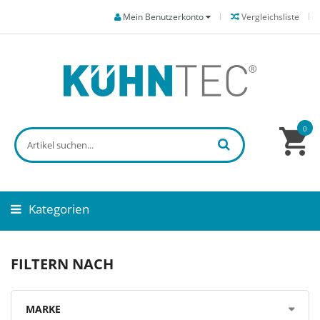
Mein Benutzerkonto
Vergleichsliste
0
Kategorien
FILTERN NACH
MARKE