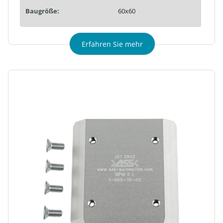
Baugröße:
60x60
Erfahren Sie mehr