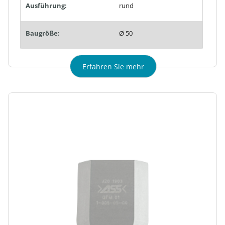
Ausführung:
rund
Baugröße:
Ø 50
Erfahren Sie mehr