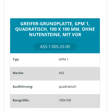
GREIFER-GRUNDPLATTE, GPM 1,
QUADRATISCH, 100 X 100 MM, OHNE
NUTENSTEINE, MIT VOR
ASS-1-005-25-00
Typ:
GPM 1
Marke:
ASS
Ausführung:
quadratisch
Baugröße:
100x100