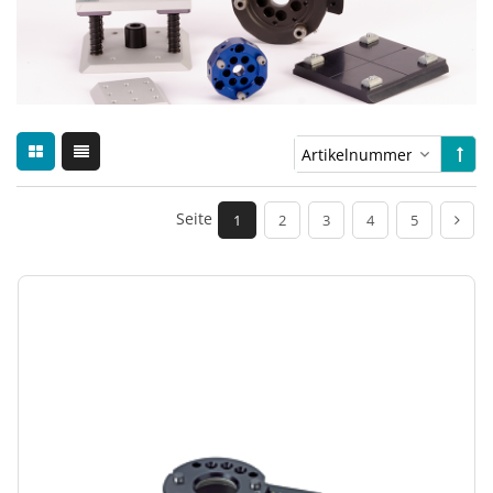
Seite
1
2
3
4
5