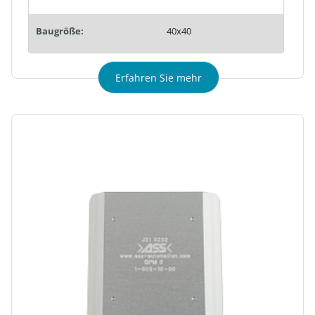
Baugröße:
40x40
Erfahren Sie mehr