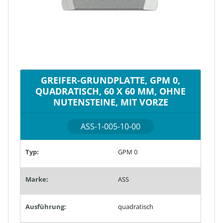
GREIFER-GRUNDPLATTE, GPM 0,
QUADRATISCH, 60 X 60 MM, OHNE
NUTENSTEINE, MIT VORZE
ASS-1-005-10-00
Typ:
GPM 0
Marke:
ASS
Ausführung:
quadratisch