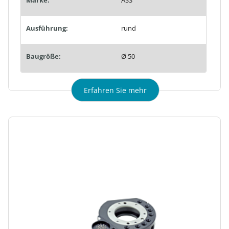
Ausführung:
rund
Baugröße:
Ø 50
Erfahren Sie mehr