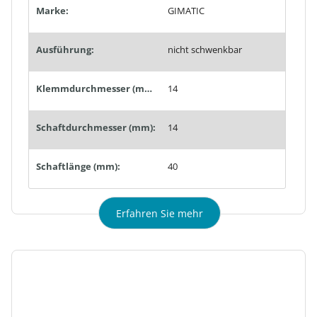
Marke:
GIMATIC
Ausführung:
nicht schwenkbar
Klemmdurchmesser (mm):
14
Schaftdurchmesser (mm):
14
Schaftlänge (mm):
40
Erfahren Sie mehr