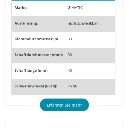
Marke:
GIMATIC
Ausführung:
nicht schwenkbar
Klemmdurchmesser (mm):
30
Schaftdurchmesser (mm):
30
Schaftlänge (mm):
40
Schwenkwinkel (Grad):
+/- 90
Erfahren Sie mehr