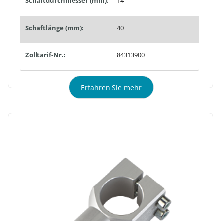
Schaftdurchmesser (mm):
14
Schaftlänge (mm):
40
Zolltarif-Nr.:
84313900
Erfahren Sie mehr