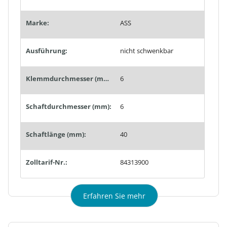
Marke:
ASS
Ausführung:
nicht schwenkbar
Klemmdurchmesser (mm):
6
Schaftdurchmesser (mm):
6
Schaftlänge (mm):
40
Zolltarif-Nr.:
84313900
Erfahren Sie mehr