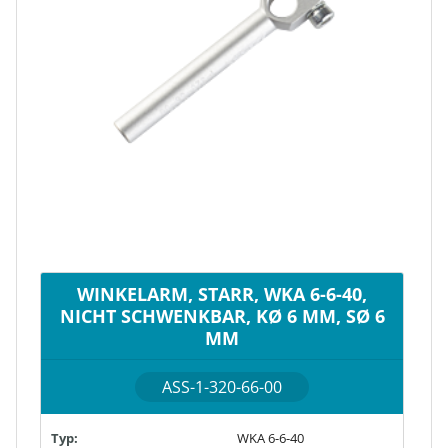
WINKELARM, STARR, WKA 6-6-40,
NICHT SCHWENKBAR, KØ 6 MM, SØ 6
MM
ASS-1-320-66-00
Typ:
WKA 6-6-40