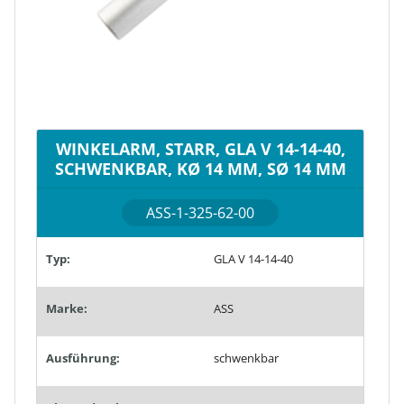
WINKELARM, STARR, GLA V 14-14-40,
SCHWENKBAR, KØ 14 MM, SØ 14 MM
ASS-1-325-62-00
Typ:
GLA V 14-14-40
Marke:
ASS
Ausführung:
schwenkbar