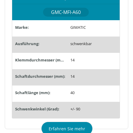
GMC-MFI-A60
Marke:
GIMATIC
Ausführung:
schwenkbar
Klemmdurchmesser (mm):
14
Schaftdurchmesser (mm):
14
Schaftlänge (mm):
40
Schwenkwinkel (Grad):
+/- 90
Erfahren Sie mehr