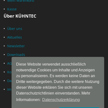
Mein Warenkorb
Kasse
Über KÜHNTEC
Über uns
Aktuelles
Newsletter
Downloads
AGB
Diese Website verwendet ausschließlich
notwendige Cookies um Inhalte und Anzeigen
Kontakt
zu personalisieren. Es werden keine Daten an
Datenschutz
Dritte weitergegeben. Durch die weitere Nutzung
dieser Website erklären Sie sich mit unseren
Impressum
Datenschutzrichtlinien einverstanden. Mehr
Informationen:
Datenschutzerklärung