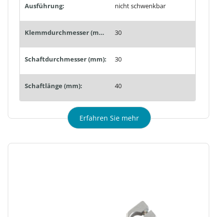
Ausführung:
nicht schwenkbar
Klemmdurchmesser (mm):
30
Schaftdurchmesser (mm):
30
Schaftlänge (mm):
40
Erfahren Sie mehr