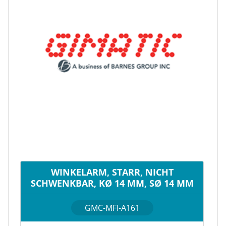
WINKELARM, STARR, NICHT
SCHWENKBAR, KØ 14 MM, SØ 14 MM
GMC-MFI-A161