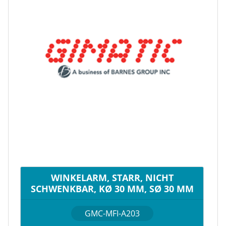
WINKELARM, STARR, NICHT
SCHWENKBAR, KØ 30 MM, SØ 30 MM
GMC-MFI-A203