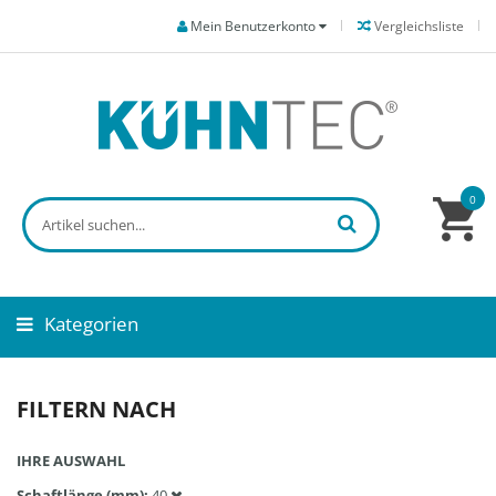
Mein Benutzerkonto
Vergleichsliste
0
Kategorien
FILTERN NACH
IHRE AUSWAHL
Schaftlänge (mm)
40