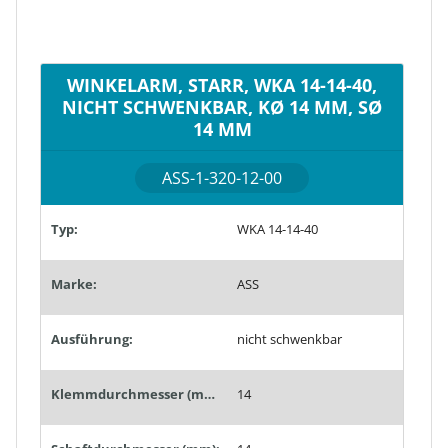
WINKELARM, STARR, WKA 14-14-40,
NICHT SCHWENKBAR, KØ 14 MM, SØ
14 MM
ASS-1-320-12-00
Typ:
WKA 14-14-40
Marke:
ASS
Ausführung:
nicht schwenkbar
Klemmdurchmesser (mm):
14