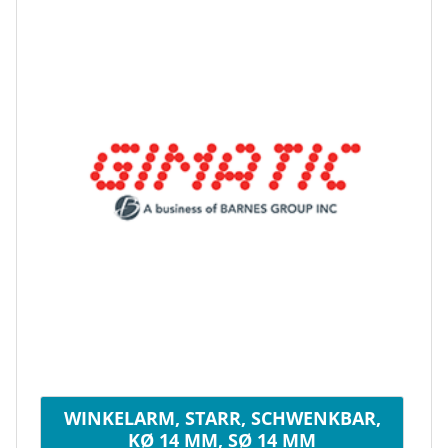
WINKELARM, STARR, SCHWENKBAR,
KØ 14 MM, SØ 14 MM