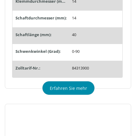
Klemmdurchmesser (mm):
14
Schaftdurchmesser (mm):
14
Schaftlänge (mm):
40
Schwenkwinkel (Grad):
0-90
Zolltarif-Nr.:
84313900
Erfahren Sie mehr