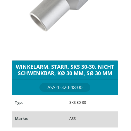
WINKELARM, STARR, SKS 30-30, NICHT
SCHWENKBAR, KØ 30 MM, SØ 30 MM
ASS-1-320-48-00
Typ:
SKS 30-30
Marke:
ASS