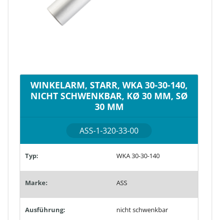
WINKELARM, STARR, WKA 30-30-140,
NICHT SCHWENKBAR, KØ 30 MM, SØ
30 MM
ASS-1-320-33-00
Typ:
WKA 30-30-140
Marke:
ASS
Ausführung:
nicht schwenkbar