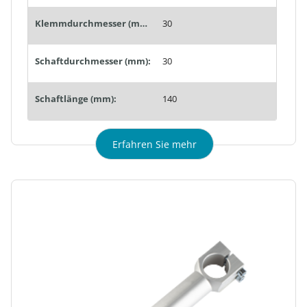
Klemmdurchmesser (mm):
30
Schaftdurchmesser (mm):
30
Schaftlänge (mm):
140
Erfahren Sie mehr