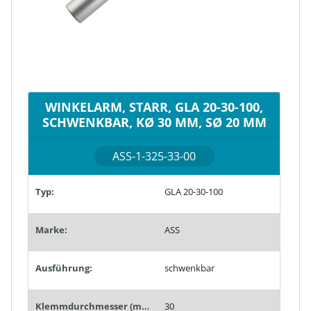
WINKELARM, STARR, GLA 20-30-100,
SCHWENKBAR, KØ 30 MM, SØ 20 MM
ASS-1-325-33-00
Typ:
GLA 20-30-100
Marke:
ASS
Ausführung:
schwenkbar
Klemmdurchmesser (mm):
30