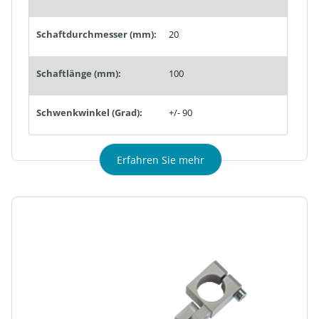
Schaftdurchmesser (mm):
20
Schaftlänge (mm):
100
Schwenkwinkel (Grad):
+/- 90
Erfahren Sie mehr