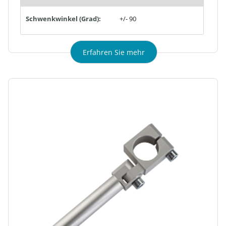
Schwenkwinkel (Grad):
+/- 90
Erfahren Sie mehr