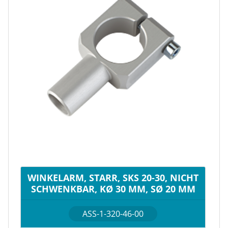
WINKELARM, STARR, SKS 20-30, NICHT
SCHWENKBAR, KØ 30 MM, SØ 20 MM
ASS-1-320-46-00