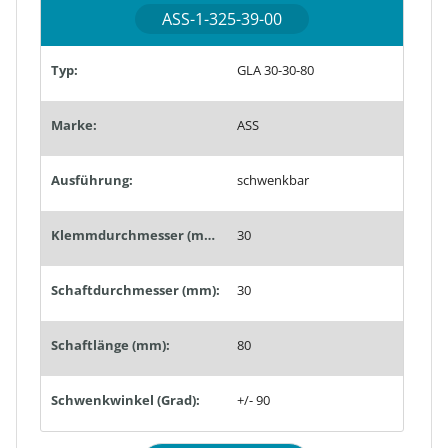
ASS-1-325-39-00
Typ:
GLA 30-30-80
Marke:
ASS
Ausführung:
schwenkbar
Klemmdurchmesser (mm):
30
Schaftdurchmesser (mm):
30
Schaftlänge (mm):
80
Schwenkwinkel (Grad):
+/- 90