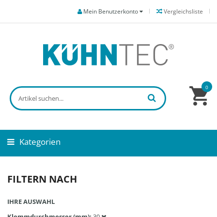
Mein Benutzerkonto
Vergleichsliste
0
Kategorien
FILTERN NACH
IHRE AUSWAHL
Klemmdurchmesser (mm)
30