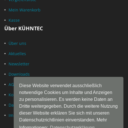
Mein Warenkorb
Kasse
Über KÜHNTEC
Über uns
Aktuelles
Newsletter
Downloads
AGB
Diese Website verwendet ausschließlich
notwendige Cookies um Inhalte und Anzeigen
Kontakt
zu personalisieren. Es werden keine Daten an
Datenschutz
Dritte weitergegeben. Durch die weitere Nutzung
dieser Website erklären Sie sich mit unseren
Impressum
Datenschutzrichtlinien einverstanden. Mehr
Informationen:
Datenschutzerklärung