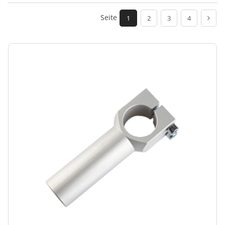
Seite
1
2
3
4