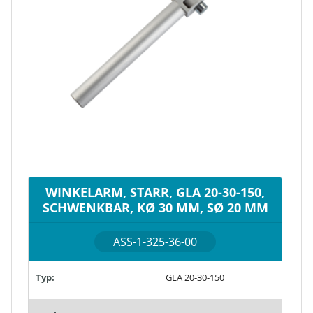
WINKELARM, STARR, GLA 20-30-150,
SCHWENKBAR, KØ 30 MM, SØ 20 MM
ASS-1-325-36-00
Typ:
GLA 20-30-150