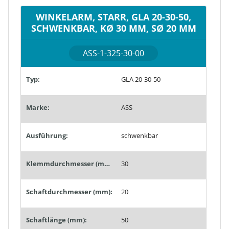
WINKELARM, STARR, GLA 20-30-50,
SCHWENKBAR, KØ 30 MM, SØ 20 MM
ASS-1-325-30-00
Typ:
GLA 20-30-50
Marke:
ASS
Ausführung:
schwenkbar
Klemmdurchmesser (mm):
30
Schaftdurchmesser (mm):
20
Schaftlänge (mm):
50