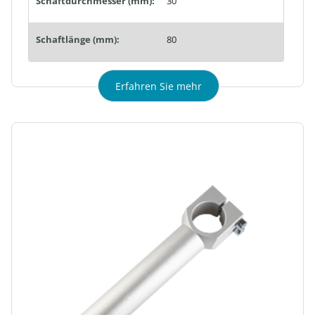
Schaftdurchmesser (mm):
30
Schaftlänge (mm):
80
Erfahren Sie mehr