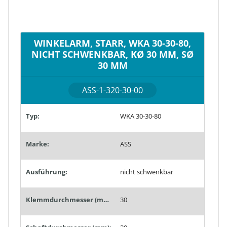
WINKELARM, STARR, WKA 30-30-80,
NICHT SCHWENKBAR, KØ 30 MM, SØ
30 MM
ASS-1-320-30-00
Typ:
WKA 30-30-80
Marke:
ASS
Ausführung:
nicht schwenkbar
Klemmdurchmesser (mm):
30