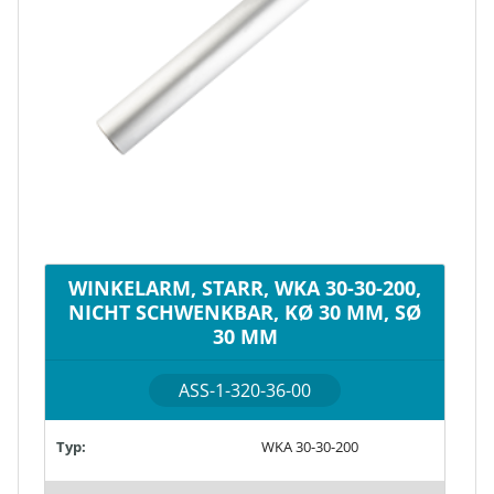
WINKELARM, STARR, WKA 30-30-200,
NICHT SCHWENKBAR, KØ 30 MM, SØ
30 MM
ASS-1-320-36-00
Typ:
WKA 30-30-200