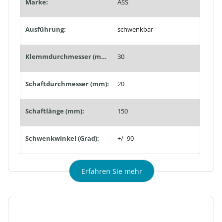
Marke:
ASS
Ausführung:
schwenkbar
Klemmdurchmesser (mm):
30
Schaftdurchmesser (mm):
20
Schaftlänge (mm):
150
Schwenkwinkel (Grad):
+/- 90
Erfahren Sie mehr