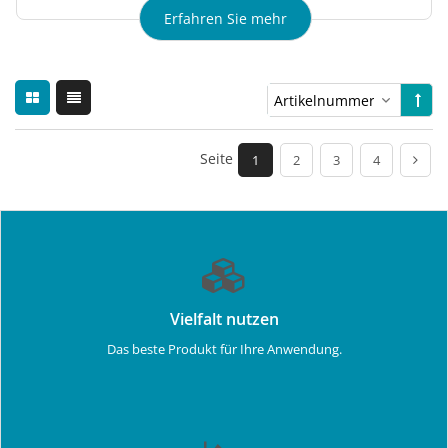
Erfahren Sie mehr
Seite
1
2
3
4
Vielfalt nutzen
Das beste Produkt für Ihre Anwendung.