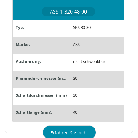
ASS-1-320-48-00
Typ:
SKS 30-30
Marke:
ASS
Ausführung:
nicht schwenkbar
Klemmdurchmesser (mm):
30
Schaftdurchmesser (mm):
30
Schaftlänge (mm):
40
Erfahren Sie mehr