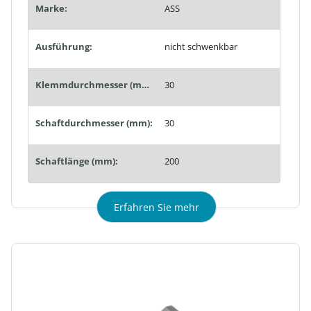
Marke:
ASS
Ausführung:
nicht schwenkbar
Klemmdurchmesser (mm):
30
Schaftdurchmesser (mm):
30
Schaftlänge (mm):
200
Erfahren Sie mehr