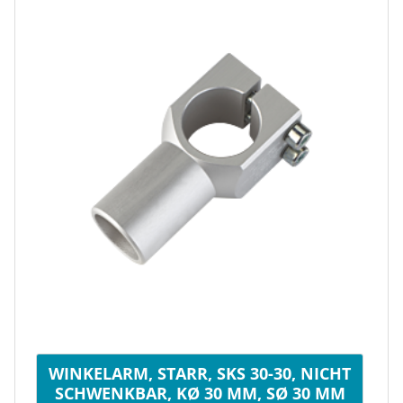
WINKELARM, STARR, SKS 30-30, NICHT
SCHWENKBAR, KØ 30 MM, SØ 30 MM