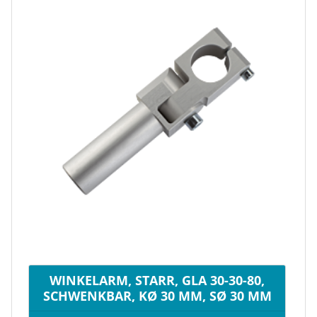
WINKELARM, STARR, GLA 30-30-80,
SCHWENKBAR, KØ 30 MM, SØ 30 MM