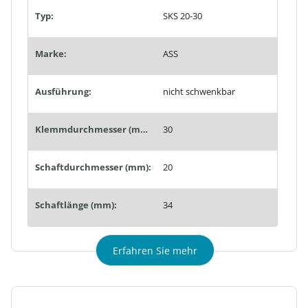
Typ:
SKS 20-30
Marke:
ASS
Ausführung:
nicht schwenkbar
Klemmdurchmesser (mm):
30
Schaftdurchmesser (mm):
20
Schaftlänge (mm):
34
Erfahren Sie mehr