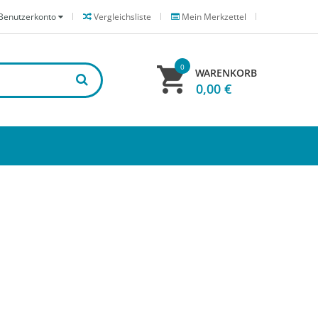
Benutzerkonto
Vergleichsliste
Mein Merkzettel
0
WARENKORB
0,00 €