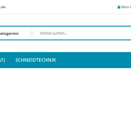
.de
Mein 
T)
SCHNEIDTECHNIK