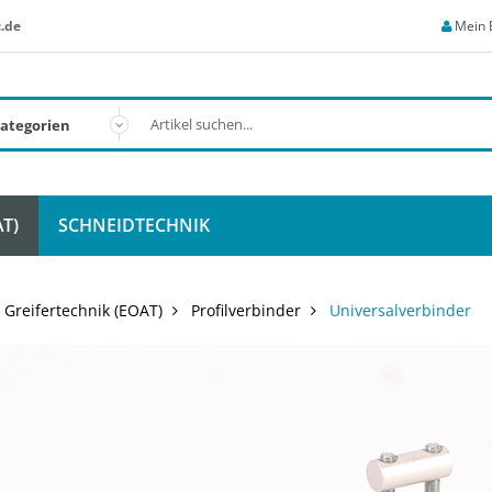
.de
Mein 
T)
SCHNEIDTECHNIK
Greifertechnik (EOAT)
Profilverbinder
Universalverbinder