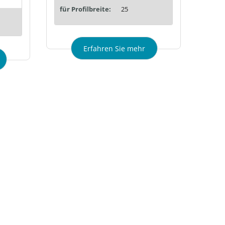
für Profilbreite:
25
Erfahren Sie mehr