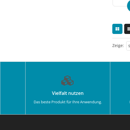
Zeige:
Vielfalt nutzen
Das beste Produkt für Ihre Anwendung.