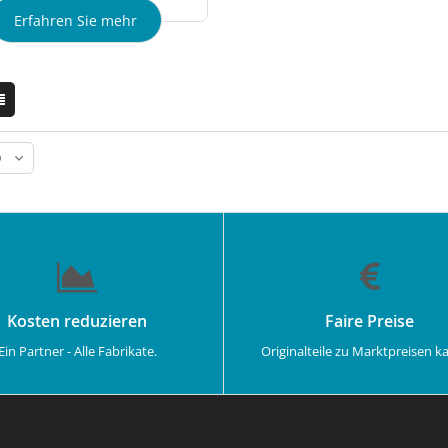
Erfahren Sie mehr
Kosten reduzieren
Faire Preise
Ein Partner - Alle Fabrikate.
Originalteile zu Marktpreisen k