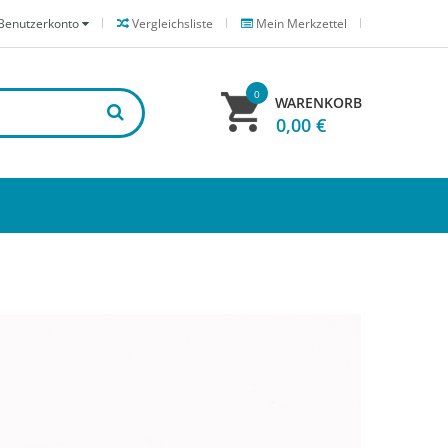
Benutzerkonto
Vergleichsliste
Mein Merkzettel
0
WARENKORB
0,00 €