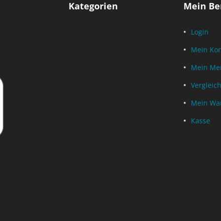
Kategorien
Mein Be
Login
Mein Ko
Mein Mer
Vergleich
Mein Wa
Kasse