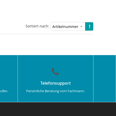
Sortiert nach:
Telefonsupport
aufen.
Persönliche Beratung vom Fachmann.