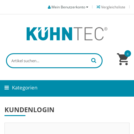
Mein Benutzerkonto
Vergleichsliste
0
Kategorien
KUNDENLOGIN