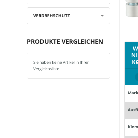
VERDREHSCHUTZ
PRODUKTE VERGLEICHEN
W
N
K
Sie haben keine Artikel in Ihrer
Vergleichsliste
Mark
Ausf