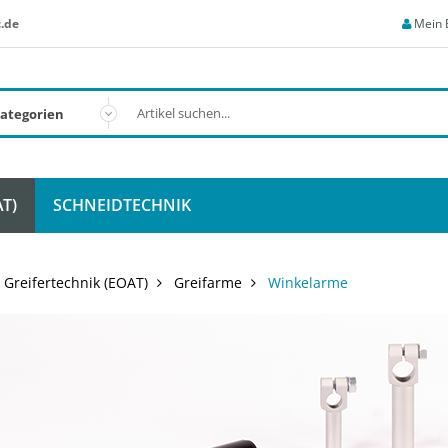
.de
Mein 
T)
SCHNEIDTECHNIK
Greifertechnik (EOAT)
Greifarme
Winkelarme