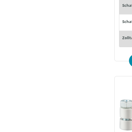
Zollt