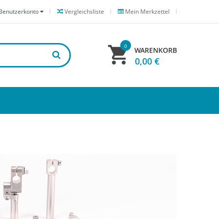
Benutzerkonto
Vergleichsliste
Mein Merkzettel
0
WARENKORB
0,00 €