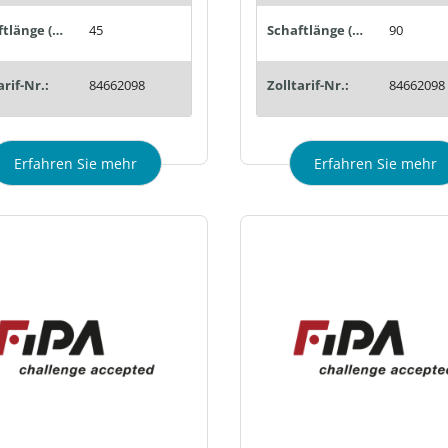
Schaftlänge (mm):
45
Schaftlänge (mm):
90
arif-Nr.:
84662098
Zolltarif-Nr.:
84662098
Erfahren Sie mehr
Erfahren Sie mehr