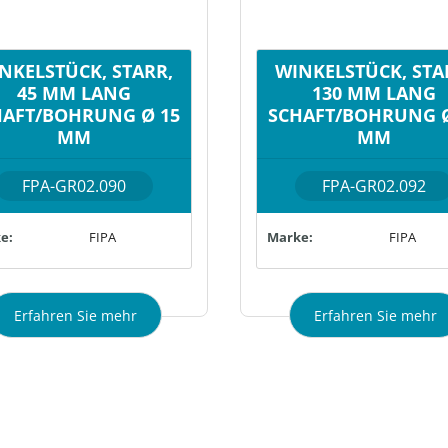
NKELSTÜCK, STARR,
WINKELSTÜCK, STA
45 MM LANG
130 MM LANG
HAFT/BOHRUNG Ø 15
SCHAFT/BOHRUNG Ø
MM
MM
FPA-GR02.090
FPA-GR02.092
e:
FIPA
Marke:
FIPA
Erfahren Sie mehr
Erfahren Sie mehr