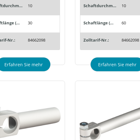
Schaftdurchmesser (mm):
10
Schaftdurchmesser (mm):
10
Schaftlänge (mm):
30
Schaftlänge (mm):
60
arif-Nr.:
84662098
Zolltarif-Nr.:
84662098
Erfahren Sie mehr
Erfahren Sie mehr