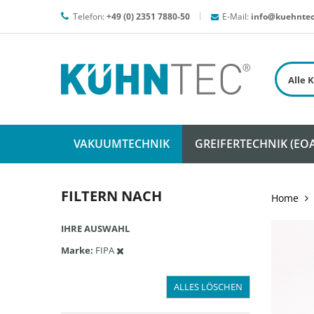
Telefon:
+49 (0) 2351 7880-50
E-Mail:
info@kuehntec
VAKUUMTECHNIK
GREIFERTECHNIK (EOA
FILTERN NACH
Home
IHRE AUSWAHL
Marke
FIPA
ALLES LÖSCHEN