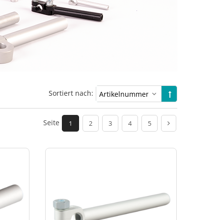
Sortiert nach:
Seite
1
2
3
4
5