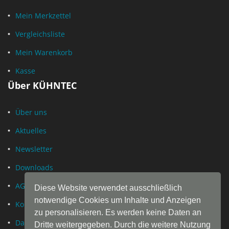
Mein Merkzettel
Vergleichsliste
Mein Warenkorb
Kasse
Über KÜHNTEC
Über uns
Aktuelles
Newsletter
Downloads
AGB
Diese Website verwendet ausschließlich
notwendige Cookies um Inhalte und Anzeigen
Kontakt
zu personalisieren. Es werden keine Daten an
Datenschutz
Dritte weitergegeben. Durch die weitere Nutzung