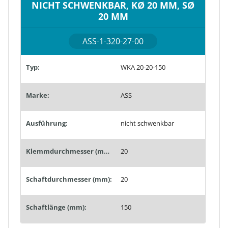
NICHT SCHWENKBAR, KØ 20 MM, SØ
20 MM
ASS-1-320-27-00
Typ:
WKA 20-20-150
Marke:
ASS
Ausführung:
nicht schwenkbar
Klemmdurchmesser (mm):
20
Schaftdurchmesser (mm):
20
Schaftlänge (mm):
150