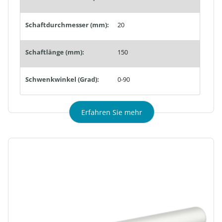
Schaftdurchmesser (mm):
20
Schaftlänge (mm):
150
Schwenkwinkel (Grad):
0-90
Erfahren Sie mehr