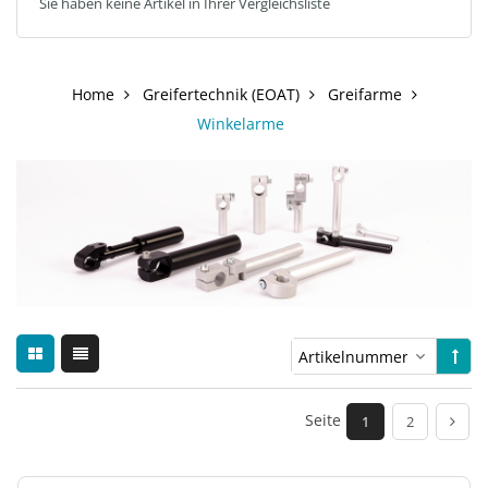
Sie haben keine Artikel in Ihrer Vergleichsliste
Home
Greifertechnik (EOAT)
Greifarme
Winkelarme
Seite
1
2