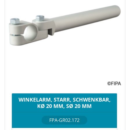
WINKELARM, STARR, SCHWENKBAR,
KØ 20 MM, SØ 20 MM
FPA-GR02.172