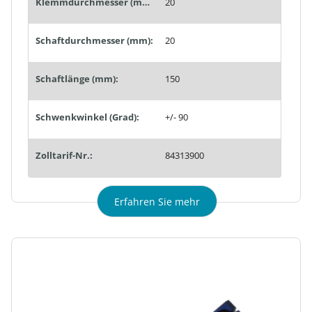
Klemmdurchmesser (mm):
20
Schaftdurchmesser (mm):
20
Schaftlänge (mm):
150
Schwenkwinkel (Grad):
+/- 90
Zolltarif-Nr.:
84313900
Erfahren Sie mehr