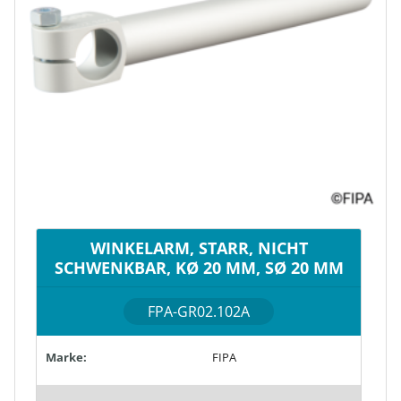
WINKELARM, STARR, NICHT
SCHWENKBAR, KØ 20 MM, SØ 20 MM
FPA-GR02.102A
Marke:
FIPA