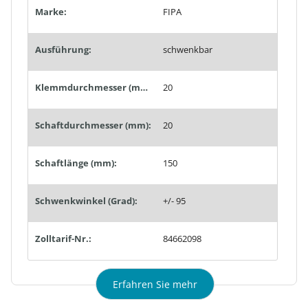
Marke:
FIPA
Ausführung:
schwenkbar
Klemmdurchmesser (mm):
20
Schaftdurchmesser (mm):
20
Schaftlänge (mm):
150
Schwenkwinkel (Grad):
+/- 95
Zolltarif-Nr.:
84662098
Erfahren Sie mehr