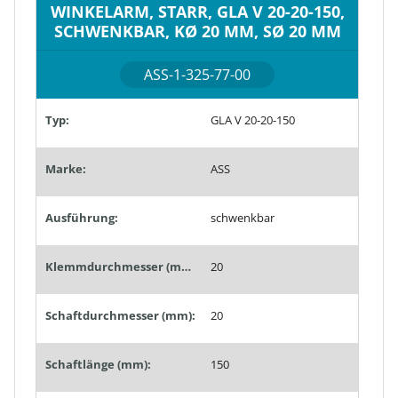
WINKELARM, STARR, GLA V 20-20-150,
SCHWENKBAR, KØ 20 MM, SØ 20 MM
ASS-1-325-77-00
Typ:
GLA V 20-20-150
Marke:
ASS
Ausführung:
schwenkbar
Klemmdurchmesser (mm):
20
Schaftdurchmesser (mm):
20
Schaftlänge (mm):
150