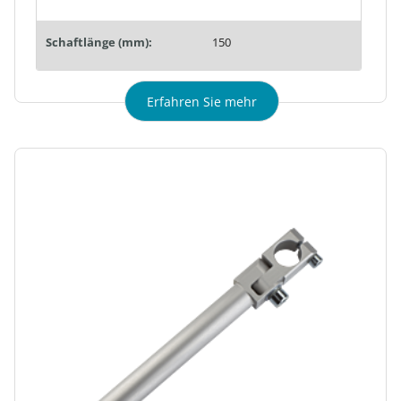
Schaftlänge (mm):
150
Erfahren Sie mehr