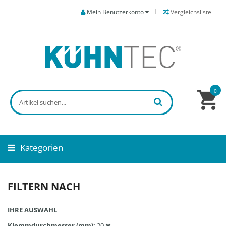
Mein Benutzerkonto
Vergleichsliste
0
Kategorien
FILTERN NACH
IHRE AUSWAHL
Klemmdurchmesser (mm)
20