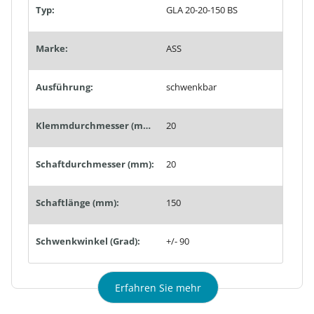
Typ:
GLA 20-20-150 BS
Marke:
ASS
Ausführung:
schwenkbar
Klemmdurchmesser (mm):
20
Schaftdurchmesser (mm):
20
Schaftlänge (mm):
150
Schwenkwinkel (Grad):
+/- 90
Erfahren Sie mehr