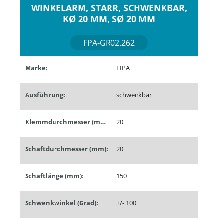
WINKELARM, STARR, SCHWENKBAR,
KØ 20 MM, SØ 20 MM
FPA-GR02.262
Marke:
FIPA
Ausführung:
schwenkbar
Klemmdurchmesser (mm):
20
Schaftdurchmesser (mm):
20
Schaftlänge (mm):
150
Schwenkwinkel (Grad):
+/- 100