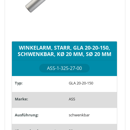
WINKELARM, STARR, GLA 20-20-150,
SCHWENKBAR, KØ 20 MM, SØ 20 MM
ASS-1-325-27-00
Typ:
GLA 20-20-150
Marke:
ASS
Ausführung:
schwenkbar