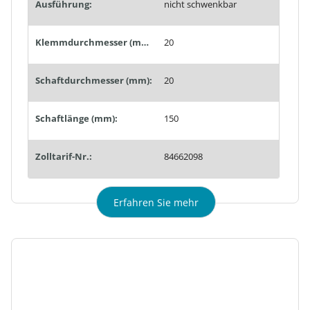
Ausführung:
nicht schwenkbar
Klemmdurchmesser (mm):
20
Schaftdurchmesser (mm):
20
Schaftlänge (mm):
150
Zolltarif-Nr.:
84662098
Erfahren Sie mehr