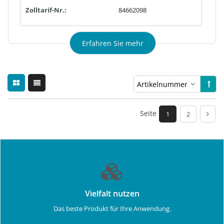
Zolltarif-Nr.:
84662098
Erfahren Sie mehr
Seite
1
2
Vielfalt nutzen
Das beste Produkt für Ihre Anwendung.