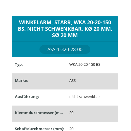
WINKELARM, STARR, WKA 20-20-150
BS, NICHT SCHWENKBAR, KØ 20 MM,
SØ 20 MM
ASS-1-320-28-00
Typ:
WKA 20-20-150 BS
Marke:
ASS
Ausführung:
nicht schwenkbar
Klemmdurchmesser (mm):
20
Schaftdurchmesser (mm):
20