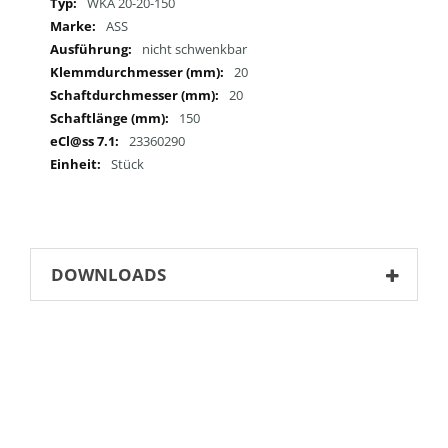
Mehr
WKA 20-20-150
Informationen
ASS
nicht schwenkbar
20
20
150
23360290
Stück
DOWNLOADS