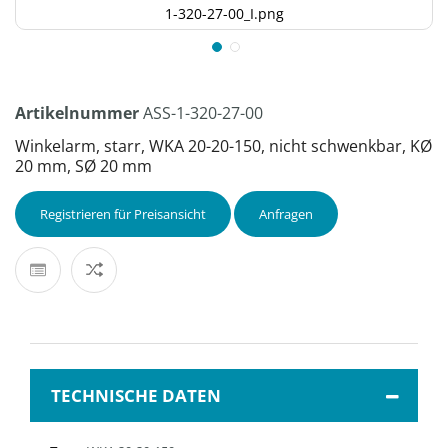
1-320-27-00_I.png
Artikelnummer
ASS-1-320-27-00
Winkelarm, starr, WKA 20-20-150, nicht schwenkbar, KØ
20 mm, SØ 20 mm
Registrieren für Preisansicht
Anfragen
TECHNISCHE DATEN