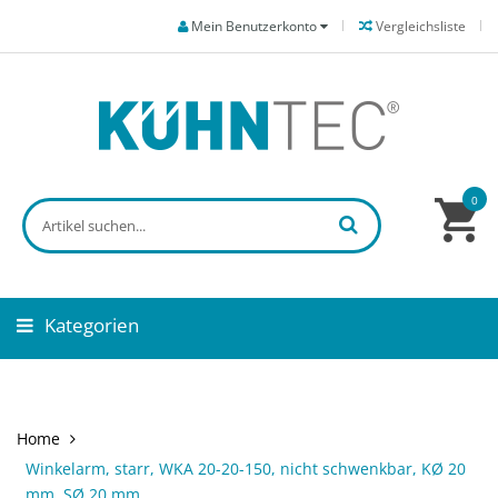
Mein Benutzerkonto
Vergleichsliste
0
Kategorien
Home
Winkelarm, starr, WKA 20-20-150, nicht schwenkbar, KØ 20
mm, SØ 20 mm