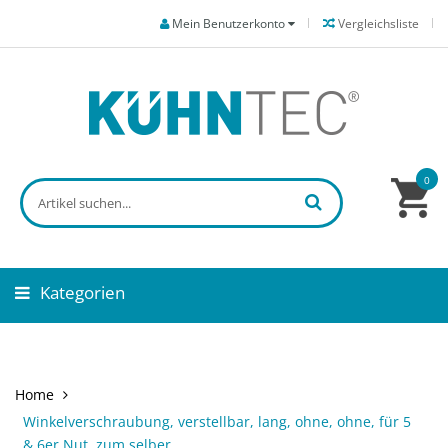
Mein Benutzerkonto
Vergleichsliste
0
Kategorien
Home
Winkelverschraubung, verstellbar, lang, ohne, ohne, für 5
& 6er Nut, zum selber