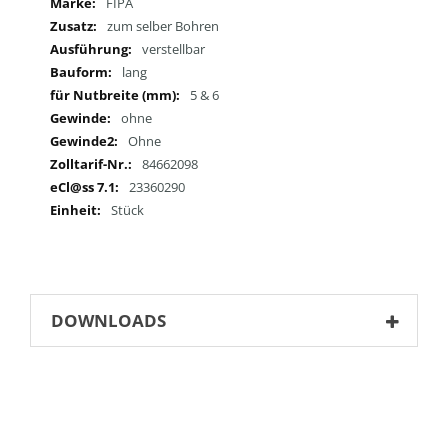
Mehr
FIPA
Informationen
zum selber Bohren
verstellbar
lang
5 & 6
ohne
Ohne
84662098
23360290
Stück
DOWNLOADS