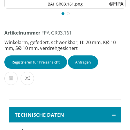
BAI_GR03.161.png
Artikelnummer
FPA-GR03.161
Winkelarm, gefedert, schwenkbar, H: 20 mm, KØ 10
mm, SØ 10 mm, verdrehgesichert
Registrieren für Preisansicht
Anfragen
TECHNISCHE DATEN