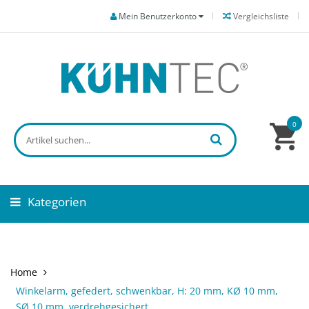
Mein Benutzerkonto
Vergleichsliste
0
Kategorien
Home
Winkelarm, gefedert, schwenkbar, H: 20 mm, KØ 10 mm,
SØ 10 mm, verdrehgesichert