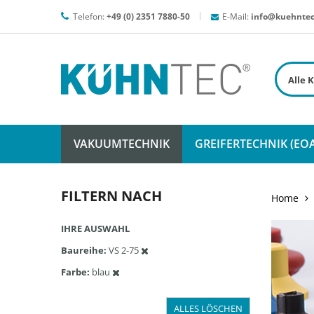
Telefon:
+49 (0) 2351 7880-50
E-Mail:
info@kuehntec
VAKUUMTECHNIK
GREIFERTECHNIK (EOA
FILTERN NACH
Home
IHRE AUSWAHL
Baureihe
VS 2-75
Farbe
blau
ALLES LÖSCHEN