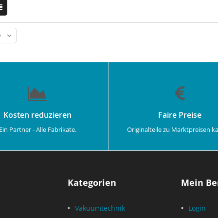
Kosten reduzieren
Faire Preise
Ein Partner - Alle Fabrikate.
Originalteile zu Marktpreisen k
Kategorien
Mein Be
Vakuumtechnik
Login