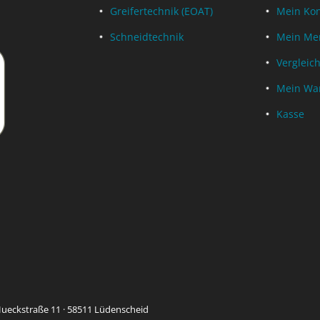
Greifertechnik (EOAT)
Mein Ko
Schneidtechnik
Mein Mer
Vergleich
Mein Wa
Kasse
ueckstraße 11 · 58511 Lüdenscheid