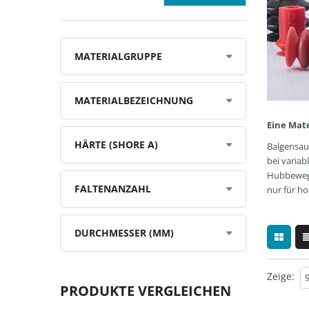
MATERIALGRUPPE
MATERIALBEZEICHNUNG
Eine Mat
HÄRTE (SHORE A)
Balgensau
bei variab
Hubbewegun
FALTENANZAHL
nur für h
DURCHMESSER (MM)
Zeige:
PRODUKTE VERGLEICHEN