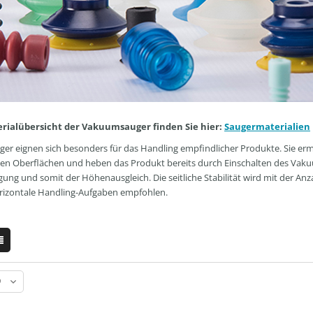
erialübersicht der Vakuumsauger finden Sie hier:
Saugermaterialien
ger eignen sich besonders für das Handling empfindlicher Produkte. Sie e
len Oberflächen und heben das Produkt bereits durch Einschalten des Vakuum
g und somit der Höhenausgleich. Die seitliche Stabilität wird mit der Anz
orizontale Handling-Aufgaben empfohlen.