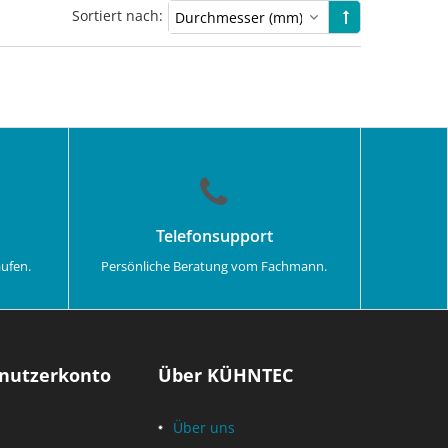
Sortiert nach:
Telefonsupport
aufen.
Persönliche Beratung vom Fachmann.
nutzerkonto
Über KÜHNTEC
Über uns