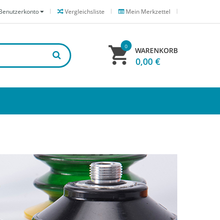
Benutzerkonto
Vergleichsliste
Mein Merkzettel
0
WARENKORB
0,00 €