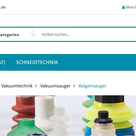
.de
Mein 
T)
SCHNEIDTECHNIK
Vakuumtechnik
Vakuumsauger
Balgensauger