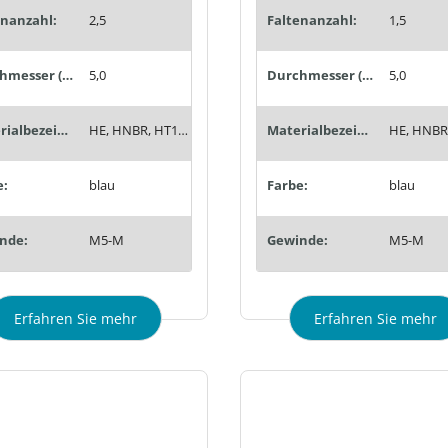
enanzahl:
2,5
Faltenanzahl:
1,5
Durchmesser (mm):
5,0
Durchmesser (mm):
5,0
Materialbezeichnung:
HE, HNBR, HT1, Siton®, Tempaflex, Therban®, Thermalon®
Materialbezeichnung:
e:
blau
Farbe:
blau
nde:
M5-M
Gewinde:
M5-M
Erfahren Sie mehr
Erfahren Sie mehr