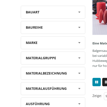
BAUART
BAUREIHE
MARKE
Eine Mat
Balgensau
bei variab
MATERIALGRUPPE
Hubbewegun
nur für h
MATERIALBEZEICHNUNG
MATERIALAUSFÜHRUNG
Zeige:
AUSFÜHRUNG