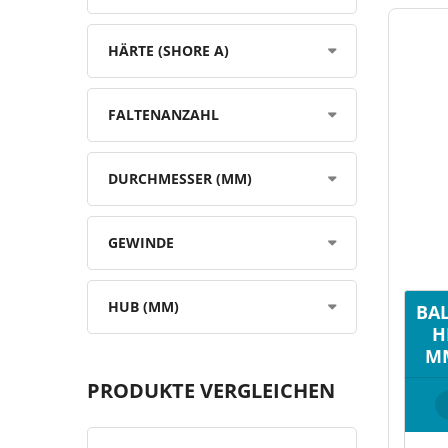
HÄRTE (SHORE A)
FALTENANZAHL
DURCHMESSER (MM)
GEWINDE
HUB (MM)
BAL
H
MM
PRODUKTE VERGLEICHEN