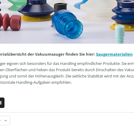
erialübersicht der Vakuumsauger finden Sie hier:
Saugermaterialien
ger eignen sich besonders für das Handling empfindlicher Produkte. Sie e
len Oberflächen und heben das Produkt bereits durch Einschalten des Vakuum
g und somit der Höhenausgleich. Die seitliche Stabilität wird mit der Anz
orizontale Handling-Aufgaben empfohlen.