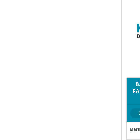
B
FA
Mark