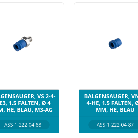
GENSAUGER, VS 2-4-
BALGENSAUGER, VN
E3, 1.5 FALTEN, Ø 4
4-HE, 1.5 FALTEN, 
, HE, BLAU, M3-AG
MM, HE, BLAU
ASS-1-222-04-88
ASS-1-222-04-87