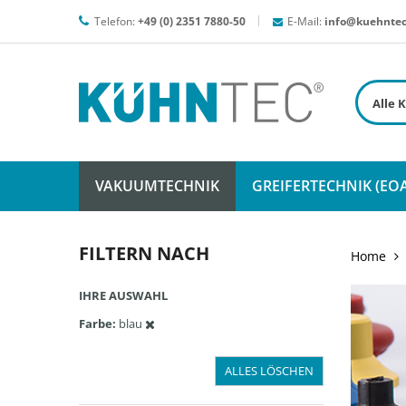
Telefon:
+49 (0) 2351 7880-50
E-Mail:
info@kuehntec
VAKUUMTECHNIK
GREIFERTECHNIK (EOA
FILTERN NACH
Home
IHRE AUSWAHL
Farbe
blau
ALLES LÖSCHEN