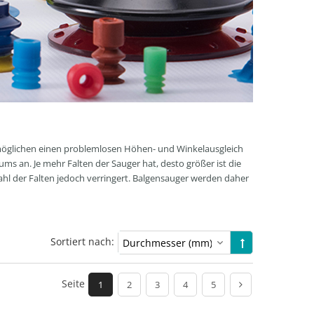
rmöglichen einen problemlosen Höhen- und Winkelausgleich
s an. Je mehr Falten der Sauger hat, desto größer ist die
ahl der Falten jedoch verringert. Balgensauger werden daher
Sortiert nach:
Seite
1
2
3
4
5