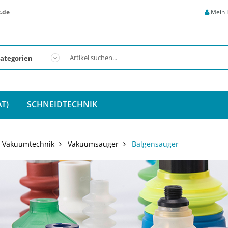
.de
Mein 
T)
SCHNEIDTECHNIK
Vakuumtechnik
Vakuumsauger
Balgensauger