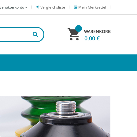
Benutzerkonto
Vergleichsliste
Mein Merkzettel
0
WARENKORB
0,00 €