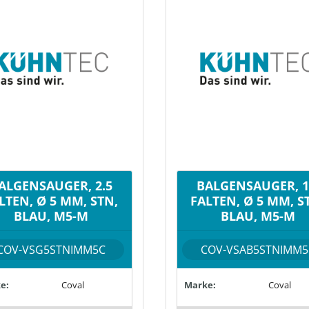
ALGENSAUGER, 2.5
BALGENSAUGER, 1
LTEN, Ø 5 MM, STN,
FALTEN, Ø 5 MM, S
BLAU, M5-M
BLAU, M5-M
COV-VSG5STNIMM5C
COV-VSAB5STNIMM5
e:
Coval
Marke:
Coval