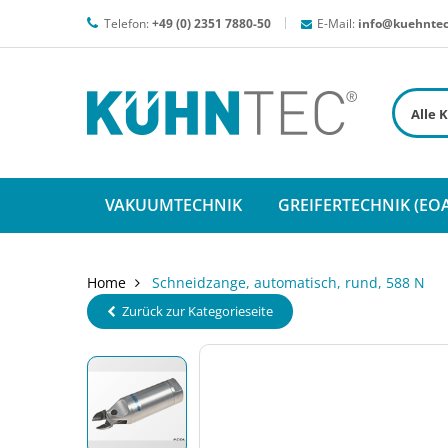
Telefon:
+49 (0) 2351 7880-50
E-Mail:
info@kuehntec
VAKUUMTECHNIK
GREIFERTECHNIK (EOA
Home
Schneidzange, automatisch, rund, 588 N
Zurück zur Kategorieseite