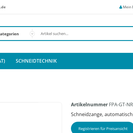
.de
Mein 
T)
SCHNEIDTECHNIK
Artikelnummer
FPA-GT-NR
Schneidzange, automatisch,
Registrieren für Preisansicht