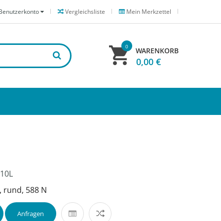
Benutzerkonto
Vergleichsliste
Mein Merkzettel
0
WARENKORB
0,00 €
10L
 rund, 588 N
Anfragen