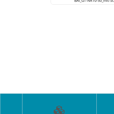
BAI_GT-NR10-50_mit-Sc