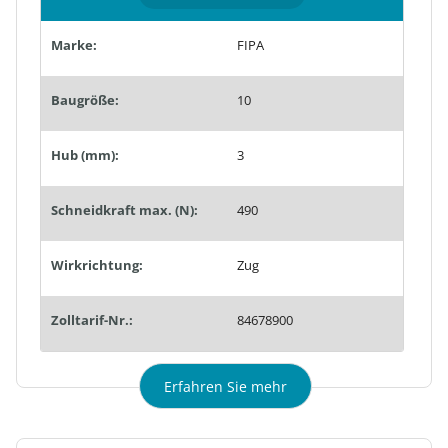
Marke:
FIPA
Baugröße:
10
Hub (mm):
3
Schneidkraft max. (N):
490
Wirkrichtung:
Zug
Zolltarif-Nr.:
84678900
Erfahren Sie mehr