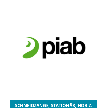
SCHNEIDZANGE, STATIONÄR, HORIZ.