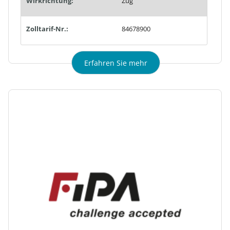
Wirkrichtung:
Zug
Zolltarif-Nr.:
84678900
Erfahren Sie mehr