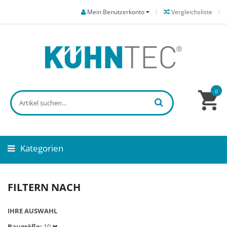
Mein Benutzerkonto
Vergleichsliste
0
Kategorien
FILTERN NACH
IHRE AUSWAHL
Baugröße
10