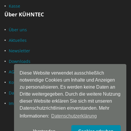
Kasse
Über KÜHNTEC
Über uns
Aktuelles
Newsletter
Downloads
AGB
Diese Website verwendet ausschließlich
notwendige Cookies um Inhalte und Anzeigen
Kontakt
zu personalisieren. Es werden keine Daten an
Datenschutz
Dritte weitergegeben. Durch die weitere Nutzung
dieser Website erklären Sie sich mit unseren
Impressum
Datenschutzrichtlinien einverstanden. Mehr
Informationen:
Datenschutzerklärung