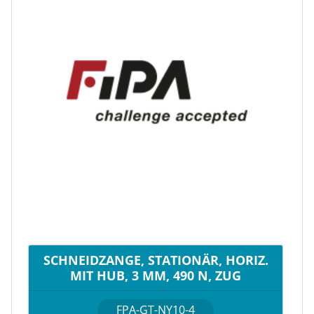
SCHNEIDZANGE, STATIONÄR, HORIZ.
MIT HUB, 3 MM, 490 N, ZUG
FPA-GT-NY10-4