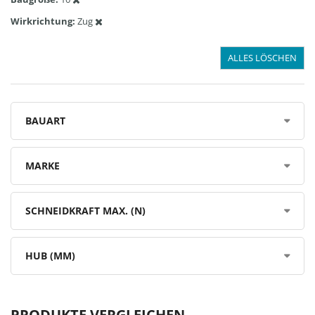
Wirkrichtung
Zug
ALLES LÖSCHEN
BAUART
MARKE
SCHNEIDKRAFT MAX. (N)
HUB (MM)
PRODUKTE VERGLEICHEN