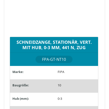
SCHNEIDZANGE, STATIONÄR, VERT.
MIT HUB, 0-3 MM, 441 N, ZUG
FPA-GT-NT10
Marke:
FIPA
Baugröße:
10
Hub (mm):
0-3