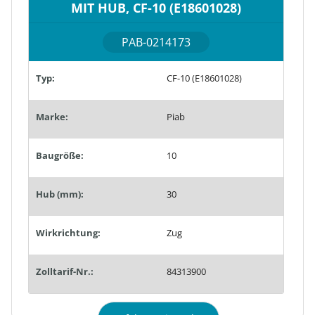
MIT HUB, CF-10 (E18601028)
PAB-0214173
Typ:
CF-10 (E18601028)
Marke:
Piab
Baugröße:
10
Hub (mm):
30
Wirkrichtung:
Zug
Zolltarif-Nr.:
84313900