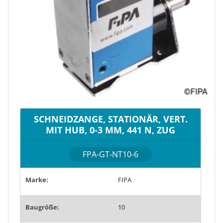
SCHNEIDZANGE, STATIONÄR, VERT.
MIT HUB, 0-3 MM, 441 N, ZUG
FPA-GT-NT10-6
Marke:
FIPA
Baugröße:
10