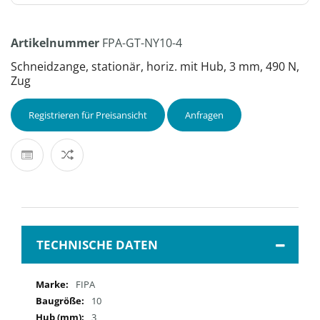
Artikelnummer
FPA-GT-NY10-4
Schneidzange, stationär, horiz. mit Hub, 3 mm, 490 N,
Zug
Registrieren für Preisansicht
Anfragen
TECHNISCHE DATEN
Mehr
FIPA
Informationen
10
3