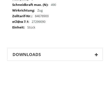
490
Zug
84678900
27299090
Stück
DOWNLOADS