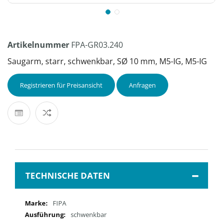
Artikelnummer
FPA-GR03.240
Saugarm, starr, schwenkbar, SØ 10 mm, M5-IG, M5-IG
Registrieren für Preisansicht
Anfragen
TECHNISCHE DATEN
Mehr
FIPA
Informationen
schwenkbar