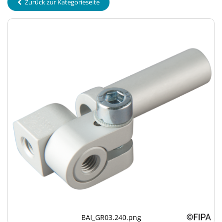
Zurück zur Kategorieseite
BAI_GR03.240.png