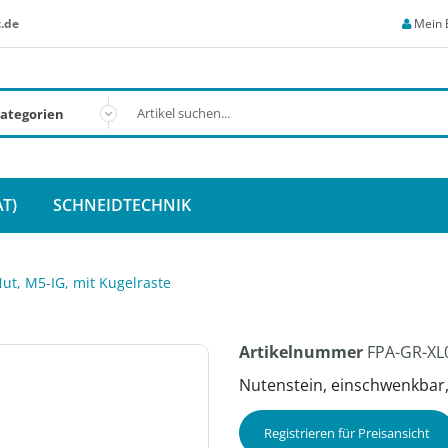
.de
Mein 
T)
SCHNEIDTECHNIK
ut, M5-IG, mit Kugelraste
Artikelnummer
FPA-GR-XL
Nutenstein, einschwenkbar, 
Registrieren für Preisansicht