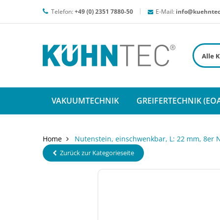
Telefon:
+49 (0) 2351 7880-50
E-Mail:
info@kuehntec
VAKUUMTECHNIK
GREIFERTECHNIK (EOA
Home
Nutenstein, einschwenkbar, L: 22 mm, 8er N
Zurück zur Kategorieseite