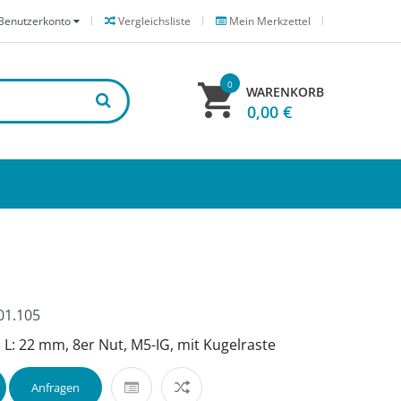
Benutzerkonto
Vergleichsliste
Mein Merkzettel
0
WARENKORB
0,00 €
01.105
L: 22 mm, 8er Nut, M5-IG, mit Kugelraste
Anfragen