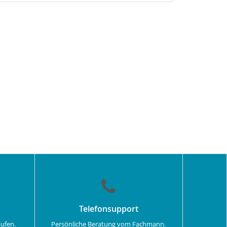
Telefonsupport
aufen.
Persönliche Beratung vom Fachmann.