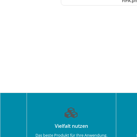
FIPA.p
Vielfalt nutzen
Das beste Produkt für Ihre Anwendung.