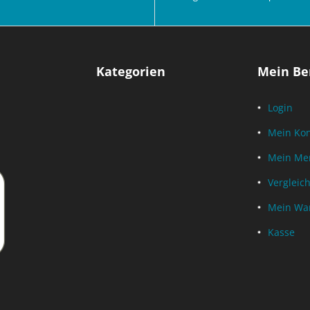
Kategorien
Mein Be
Login
Mein Ko
Mein Mer
Vergleich
Mein Wa
Kasse