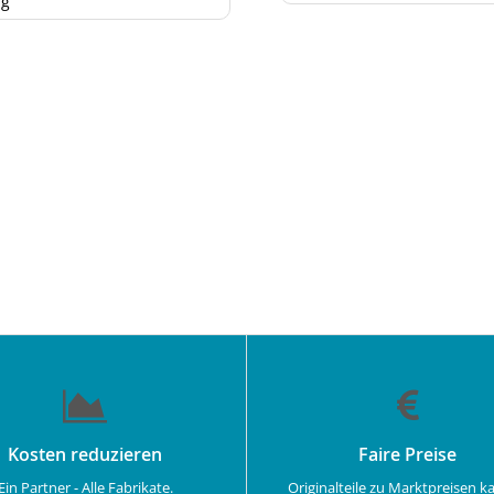
ng
Kosten reduzieren
Faire Preise
Ein Partner - Alle Fabrikate.
Originalteile zu Marktpreisen k