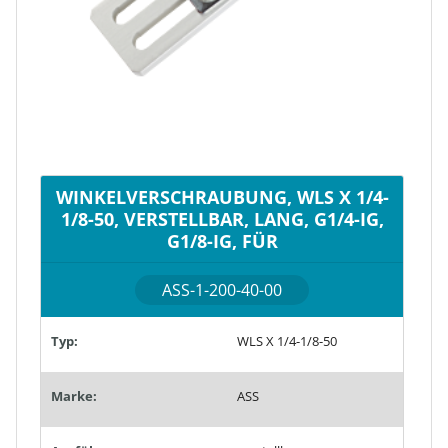
WINKELVERSCHRAUBUNG, WLS X 1/4-
1/8-50, VERSTELLBAR, LANG, G1/4-IG,
G1/8-IG, FÜR
ASS-1-200-40-00
Typ:
WLS X 1/4-1/8-50
Marke:
ASS