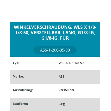
WINKELVERSCHRAUBUNG, WLS X 1/8-
1/8-50, VERSTELLBAR, LANG, G1/8-IG,
G1/8-IG, FÜR
ASS-1-200-35-00
Typ:
WLS X 1/8-1/8-50
Marke:
ASS
Ausführung:
verstellbar
Bauform:
lang