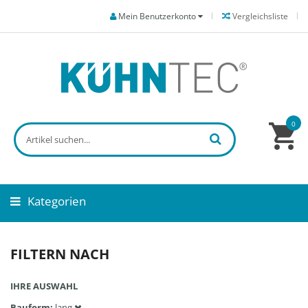
Mein Benutzerkonto
Vergleichsliste
0
Kategorien
FILTERN NACH
IHRE AUSWAHL
Bauform
lang