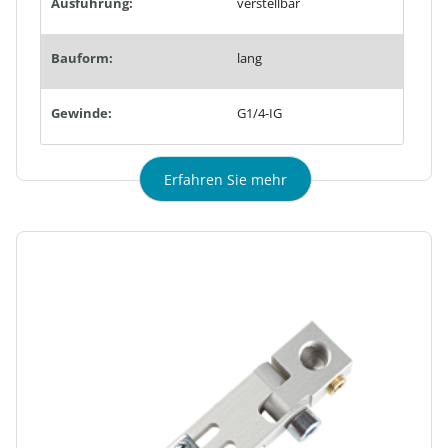
Ausführung:
verstellbar
Bauform:
lang
Gewinde:
G1/4-IG
Erfahren Sie mehr