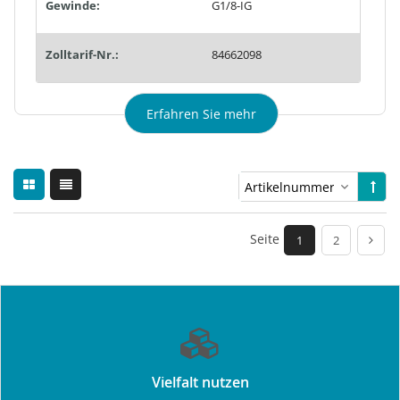
Gewinde:
G1/8-IG
Zolltarif-Nr.:
84662098
Erfahren Sie mehr
Seite
1
2
Vielfalt nutzen