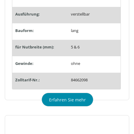
Ausführung:
verstellbar
Bauform:
lang
für Nutbreite (mm):
5 & 6
Gewinde:
ohne
Zolltarif-Nr.:
84662098
Erfahren Sie mehr