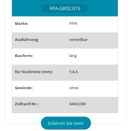
FPA-GR02.015
Marke:
FIPA
Ausführung:
verstellbar
Bauform:
lang
für Nutbreite (mm):
5 & 6
Gewinde:
ohne
Zolltarif-Nr.:
84662098
Erfahren Sie mehr