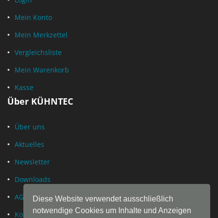
Mein Konto
Mein Merkzettel
Vergleichsliste
Mein Warenkorb
Kasse
Über KÜHNTEC
Über uns
Aktuelles
Newsletter
Downloads
AGB
Diese Website verwendet ausschließlich
notwendige Cookies um Inhalte und Anzeigen
Kontakt