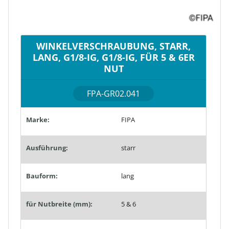
WINKELVERSCHRAUBUNG, STARR,
LANG, G1/8-IG, G1/8-IG, FÜR 5 & 6ER
NUT
FPA-GR02.041
Marke:
FIPA
Ausführung:
starr
Bauform:
lang
für Nutbreite (mm):
5 & 6