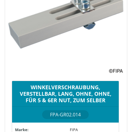
WINKELVERSCHRAUBUNG,
VERSTELLBAR, LANG, OHNE, OHNE,
FÜR 5 & 6ER NUT, ZUM SELBER
FPA-GR02.014
Marke:
FIPA