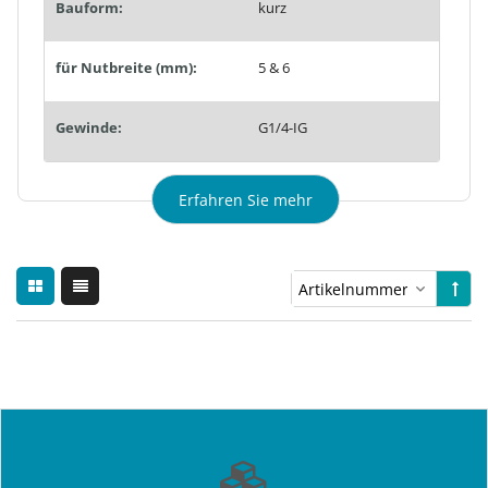
Bauform:
kurz
für Nutbreite (mm):
5 & 6
Gewinde:
G1/4-IG
Erfahren Sie mehr