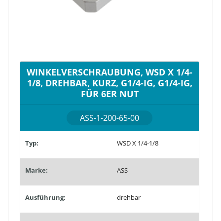
WINKELVERSCHRAUBUNG, WSD X 1/4-
1/8, DREHBAR, KURZ, G1/4-IG, G1/4-IG,
FÜR 6ER NUT
ASS-1-200-65-00
Typ:
WSD X 1/4-1/8
Marke:
ASS
Ausführung:
drehbar