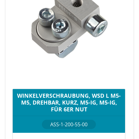
WINKELVERSCHRAUBUNG, WSD L M5-
M5, DREHBAR, KURZ, M5-IG, M5-IG,
FÜR 6ER NUT
ASS-1-200-55-00