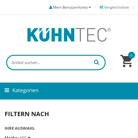
Mein Benutzerkonto
Vergleichsliste
0
Kategorien
FILTERN NACH
IHRE AUSWAHL
Marke
ASS