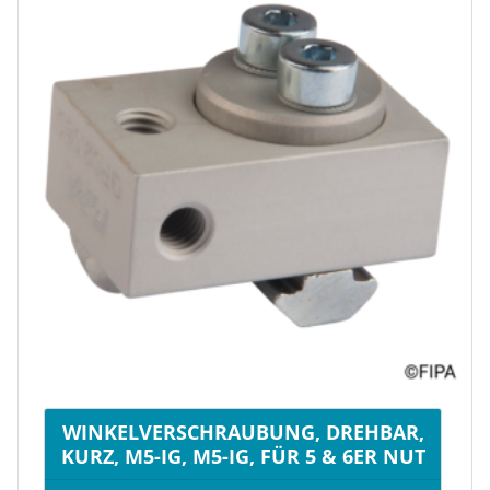
WINKELVERSCHRAUBUNG, DREHBAR,
KURZ, M5-IG, M5-IG, FÜR 5 & 6ER NUT