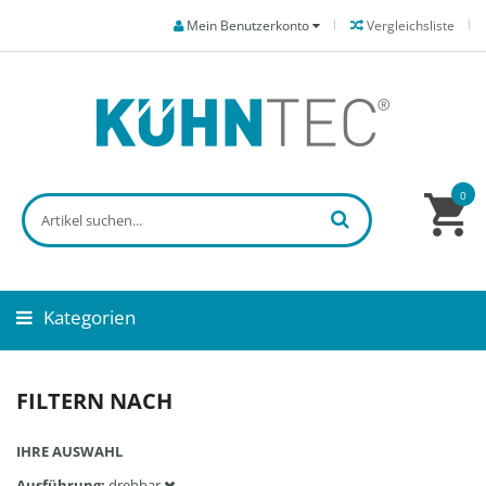
Mein Benutzerkonto
Vergleichsliste
0
Kategorien
FILTERN NACH
IHRE AUSWAHL
Ausführung
drehbar