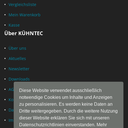
Vergleichsliste
Mein Warenkorb
Kasse
Über KÜHNTEC
Über uns
Aktuelles
Newsletter
Downloads
AGB
Diese Website verwendet ausschließlich
notwendige Cookies um Inhalte und Anzeigen
Kontakt
zu personalisieren. Es werden keine Daten an
Datenschutz
Dritte weitergegeben. Durch die weitere Nutzung
dieser Website erklären Sie sich mit unseren
Impressum
Datenschutzrichtlinien einverstanden. Mehr