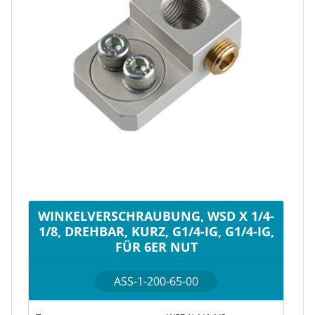
WINKELVERSCHRAUBUNG, WSD X 1/4-
1/8, DREHBAR, KURZ, G1/4-IG, G1/4-IG,
FÜR 6ER NUT
ASS-1-200-65-00