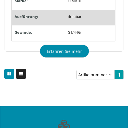
Marke:
GIMATIC
Ausführung:
drehbar
Gewinde:
G1/4-IG
Erfahren Sie mehr