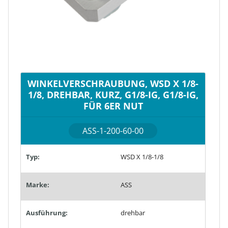
WINKELVERSCHRAUBUNG, WSD X 1/8-
1/8, DREHBAR, KURZ, G1/8-IG, G1/8-IG,
FÜR 6ER NUT
ASS-1-200-60-00
Typ:
WSD X 1/8-1/8
Marke:
ASS
Ausführung:
drehbar