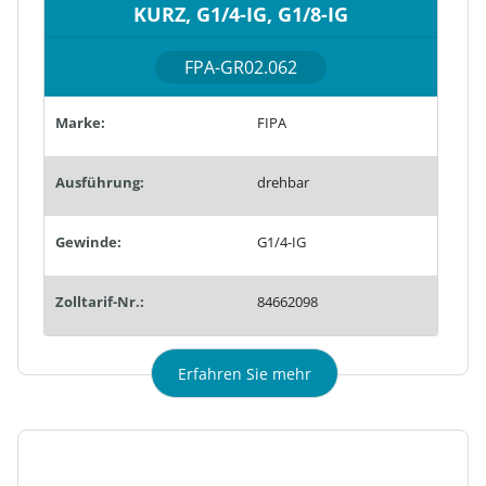
KURZ, G1/4-IG, G1/8-IG
FPA-GR02.062
Marke:
FIPA
Ausführung:
drehbar
Gewinde:
G1/4-IG
Zolltarif-Nr.:
84662098
Erfahren Sie mehr