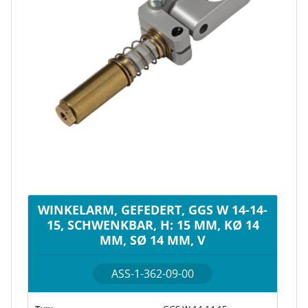
WINKELARM, GEFEDERT, GGS W 14-14-
15, SCHWENKBAR, H: 15 MM, KØ 14
MM, SØ 14 MM, V
ASS-1-362-09-00