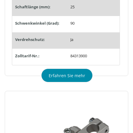
Schaftlänge (mm):
25
Schwenkwinkel (Grad):
90
Verdrehschutz:
Ja
Zolltarif-Nr.:
84313900
Erfahren Sie mehr