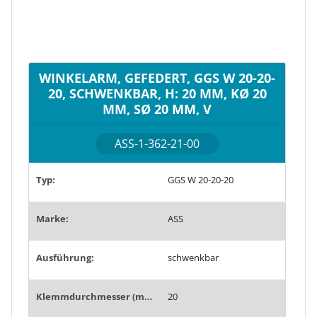
WINKELARM, GEFEDERT, GGS W 20-20-
20, SCHWENKBAR, H: 20 MM, KØ 20
MM, SØ 20 MM, V
ASS-1-362-21-00
Typ:
GGS W 20-20-20
Marke:
ASS
Ausführung:
schwenkbar
Klemmdurchmesser (mm):
20