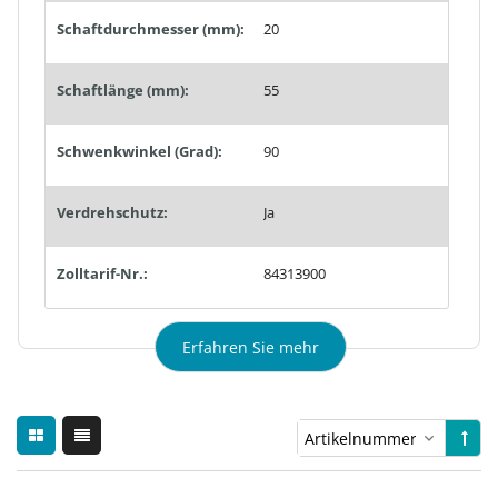
Schaftdurchmesser (mm):
20
Schaftlänge (mm):
55
Schwenkwinkel (Grad):
90
Verdrehschutz:
Ja
Zolltarif-Nr.:
84313900
Erfahren Sie mehr