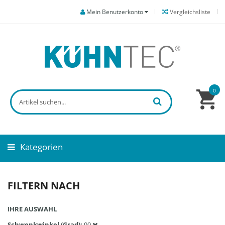
Mein Benutzerkonto
Vergleichsliste
0
Kategorien
FILTERN NACH
IHRE AUSWAHL
Schwenkwinkel (Grad)
90