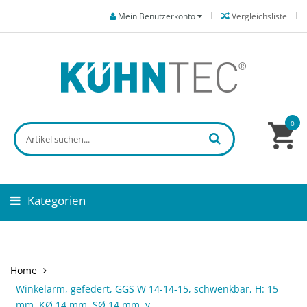
Mein Benutzerkonto
Vergleichsliste
0
Kategorien
Home
Winkelarm, gefedert, GGS W 14-14-15, schwenkbar, H: 15
mm, KØ 14 mm, SØ 14 mm, v