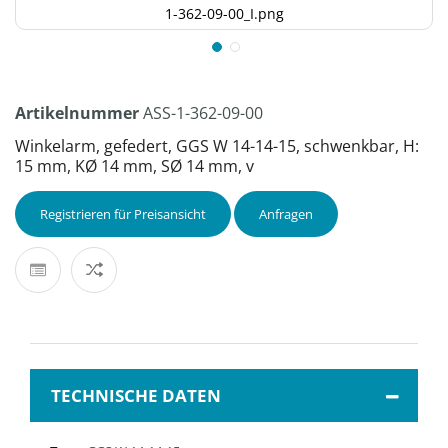
1-362-09-00_I.png
Artikelnummer
ASS-1-362-09-00
Winkelarm, gefedert, GGS W 14-14-15, schwenkbar, H:
15 mm, KØ 14 mm, SØ 14 mm, v
Registrieren für Preisansicht
Anfragen
TECHNISCHE DATEN