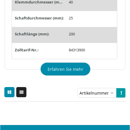
Klemmdurchmesser (mm):
40
Schaftdurchmesser (mm):
25
Schaftlänge (mm):
200
Zolltarif-Nr.:
84313900
Erfahren Sie mehr