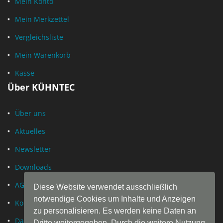
Mein Konto
Mein Merkzettel
Vergleichsliste
Mein Warenkorb
Kasse
Über KÜHNTEC
Über uns
Aktuelles
Newsletter
Downloads
AGB
Diese Website verwendet ausschließlich
notwendige Cookies um Inhalte und Anzeigen
Kontakt
zu personalisieren. Es werden keine Daten an
Datenschutz
Dritte weitergegeben. Durch die weitere Nutzung