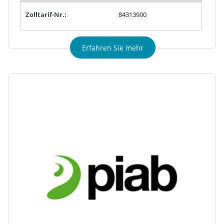
Zolltarif-Nr.:
84313900
Erfahren Sie mehr