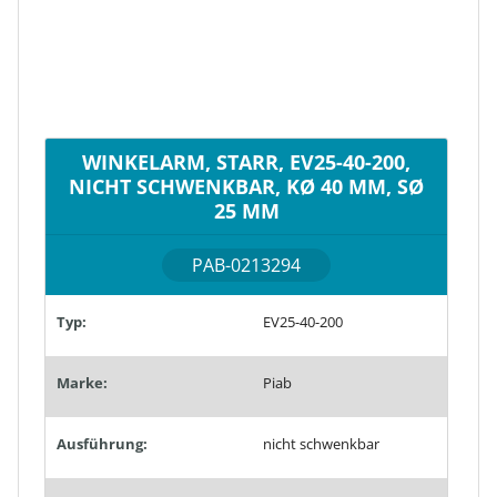
WINKELARM, STARR, EV25-40-200,
NICHT SCHWENKBAR, KØ 40 MM, SØ
25 MM
PAB-0213294
Typ:
EV25-40-200
Marke:
Piab
Ausführung:
nicht schwenkbar