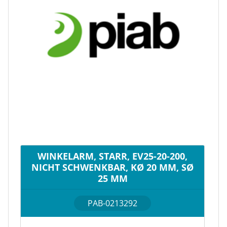
WINKELARM, STARR, EV25-20-200,
NICHT SCHWENKBAR, KØ 20 MM, SØ
25 MM
PAB-0213292