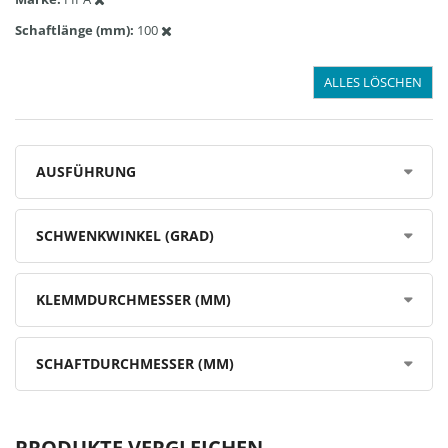
Schaftlänge (mm)
100
ALLES LÖSCHEN
AUSFÜHRUNG
SCHWENKWINKEL (GRAD)
KLEMMDURCHMESSER (MM)
SCHAFTDURCHMESSER (MM)
PRODUKTE VERGLEICHEN