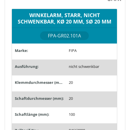
WINKELARM, STARR, NICHT
SCHWENKBAR, KØ 20 MM, SØ 20 MM
FPA-GR02.101A
Marke:
FIPA
Ausführung:
nicht schwenkbar
Klemmdurchmesser (mm):
20
Schaftdurchmesser (mm):
20
Schaftlänge (mm):
100