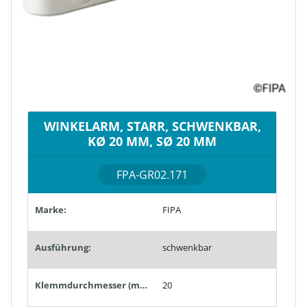
WINKELARM, STARR, SCHWENKBAR,
KØ 20 MM, SØ 20 MM
FPA-GR02.171
Marke:
FIPA
Ausführung:
schwenkbar
Klemmdurchmesser (mm):
20