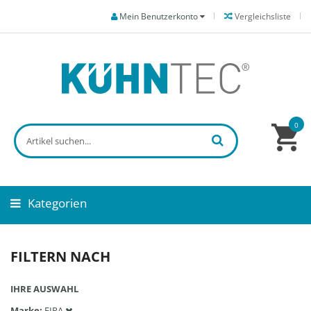
Mein Benutzerkonto
Vergleichsliste
0
Kategorien
FILTERN NACH
IHRE AUSWAHL
Marke
FIPA