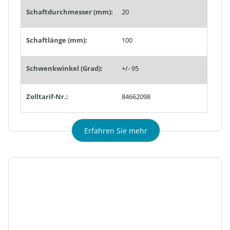
Schaftdurchmesser (mm):
20
Schaftlänge (mm):
100
Schwenkwinkel (Grad):
+/- 95
Zolltarif-Nr.:
84662098
Erfahren Sie mehr