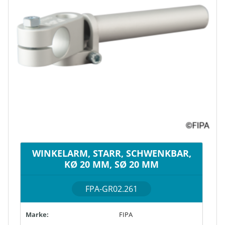
WINKELARM, STARR, SCHWENKBAR,
KØ 20 MM, SØ 20 MM
FPA-GR02.261
Marke:
FIPA