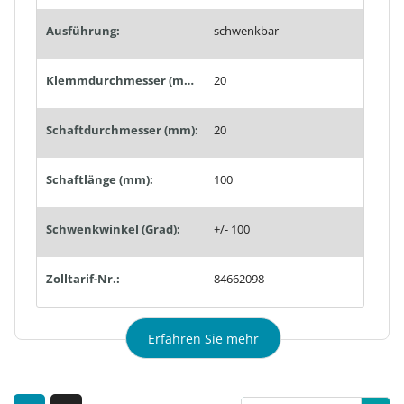
Ausführung:
schwenkbar
Klemmdurchmesser (mm):
20
Schaftdurchmesser (mm):
20
Schaftlänge (mm):
100
Schwenkwinkel (Grad):
+/- 100
Zolltarif-Nr.:
84662098
Erfahren Sie mehr