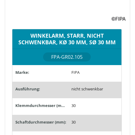
WINKELARM, STARR, NICHT
SCHWENKBAR, KØ 30 MM, SØ 30 MM
FPA-GR02.105
Marke:
FIPA
Ausführung:
nicht schwenkbar
Klemmdurchmesser (mm):
30
Schaftdurchmesser (mm):
30