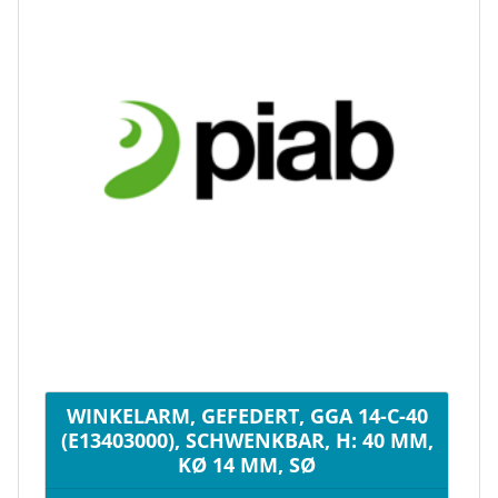
WINKELARM, GEFEDERT, GGA 14-C-40
(E13403000), SCHWENKBAR, H: 40 MM,
KØ 14 MM, SØ