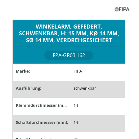
WINKELARM, GEFEDERT,
SCHWENKBAR, H: 15 MM, KØ 14 MM,
SØ 14 MM, VERDREHGESICHERT
FPA-GR03.162
Marke:
FIPA
Ausführung:
schwenkbar
Klemmdurchmesser (mm):
14
Schaftdurchmesser (mm):
14