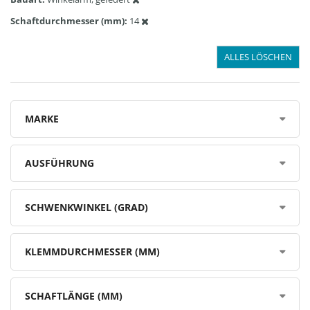
Schaftdurchmesser (mm)
14
ALLES LÖSCHEN
MARKE
AUSFÜHRUNG
SCHWENKWINKEL (GRAD)
KLEMMDURCHMESSER (MM)
SCHAFTLÄNGE (MM)