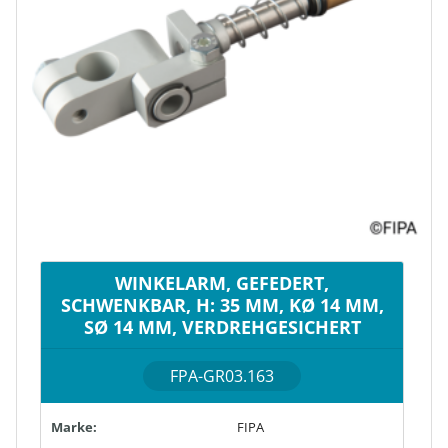
WINKELARM, GEFEDERT,
SCHWENKBAR, H: 35 MM, KØ 14 MM,
SØ 14 MM, VERDREHGESICHERT
FPA-GR03.163
Marke:
FIPA