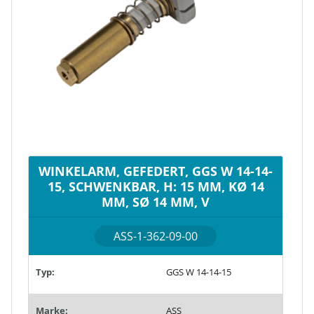
WINKELARM, GEFEDERT, GGS W 14-14-
15, SCHWENKBAR, H: 15 MM, KØ 14
MM, SØ 14 MM, V
ASS-1-362-09-00
Typ:
GGS W 14-14-15
Marke:
ASS