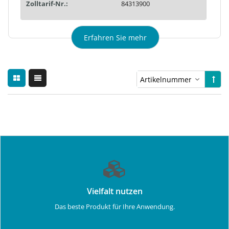
Zolltarif-Nr.:
84313900
Erfahren Sie mehr
Vielfalt nutzen
Das beste Produkt für Ihre Anwendung.