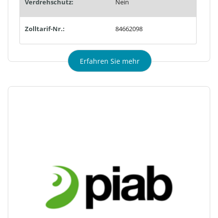
Verdrehschutz:
Nein
Zolltarif-Nr.:
84662098
Erfahren Sie mehr