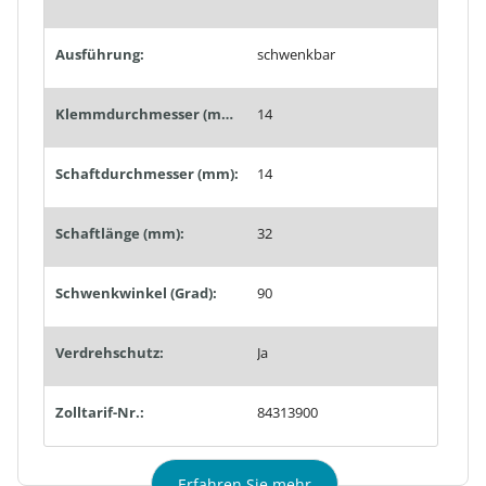
Ausführung:
schwenkbar
Klemmdurchmesser (mm):
14
Schaftdurchmesser (mm):
14
Schaftlänge (mm):
32
Schwenkwinkel (Grad):
90
Verdrehschutz:
Ja
Zolltarif-Nr.:
84313900
Erfahren Sie mehr