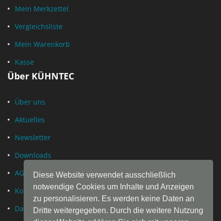
Mein Merkzettel
Vergleichsliste
Mein Warenkorb
Kasse
Über KÜHNTEC
Über uns
Aktuelles
Newsletter
Downloads
AGB
Diese Website verwendet ausschließlich
notwendige Cookies um Inhalte und Anzeigen
Kontakt
zu personalisieren. Es werden keine Daten an
Datenschutz
Dritte weitergegeben. Durch die weitere Nutzung