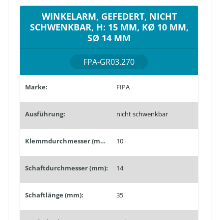
WINKELARM, GEFEDERT, NICHT
SCHWENKBAR, H: 15 MM, KØ 10 MM,
SØ 14 MM
FPA-GR03.270
Marke:
FIPA
Ausführung:
nicht schwenkbar
Klemmdurchmesser (mm):
10
Schaftdurchmesser (mm):
14
Schaftlänge (mm):
35