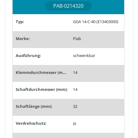
PAB-0214320
Typ:
GGA 14-C-40 (E13403000)
Marke:
Piab
Ausführung:
schwenkbar
Klemmdurchmesser (mm):
14
Schaftdurchmesser (mm):
14
Schaftlänge (mm):
32
Verdrehschutz:
Ja