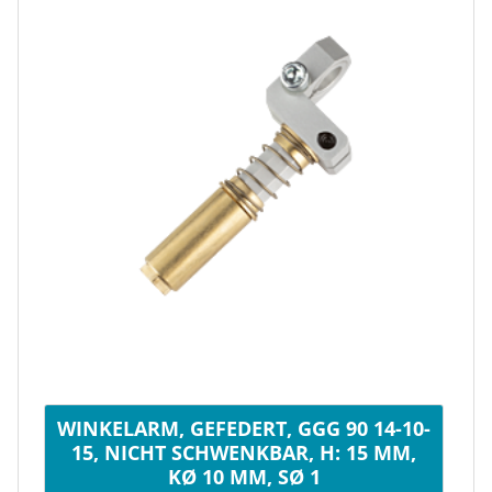
WINKELARM, GEFEDERT, GGG 90 14-10-
15, NICHT SCHWENKBAR, H: 15 MM,
KØ 10 MM, SØ 1