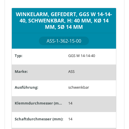
WINKELARM, GEFEDERT, GGS W 14-14-
40, SCHWENKBAR, H: 40 MM, KØ 14
MM, SØ 14 MM
ASS-1-362-15-00
Typ:
GGS W 14-14-40
Marke:
ASS
Ausführung:
schwenkbar
Klemmdurchmesser (mm):
14
Schaftdurchmesser (mm):
14