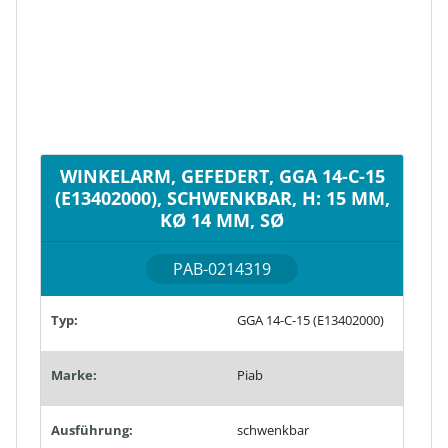
WINKELARM, GEFEDERT, GGA 14-C-15
(E13402000), SCHWENKBAR, H: 15 MM,
KØ 14 MM, SØ
PAB-0214319
Typ:
GGA 14-C-15 (E13402000)
Marke:
Piab
Ausführung:
schwenkbar