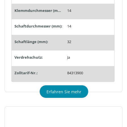
Klemmdurchmesser (mm):
14
Schaftdurchmesser (mm):
14
Schaftlänge (mm):
32
Verdrehschutz:
Ja
Zolltarif-Nr.:
84313900
Erfahren Sie mehr