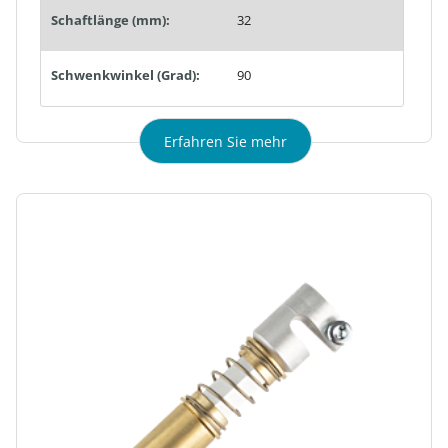
Schaftlänge (mm):
32
Schwenkwinkel (Grad):
90
Erfahren Sie mehr