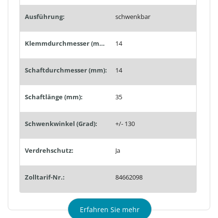
Ausführung:
schwenkbar
Klemmdurchmesser (mm):
14
Schaftdurchmesser (mm):
14
Schaftlänge (mm):
35
Schwenkwinkel (Grad):
+/- 130
Verdrehschutz:
Ja
Zolltarif-Nr.:
84662098
Erfahren Sie mehr