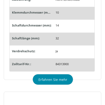
Klemmdurchmesser (mm):
10
Schaftdurchmesser (mm):
14
Schaftlänge (mm):
32
Verdrehschutz:
Ja
Zolltarif-Nr.:
84313900
Erfahren Sie mehr