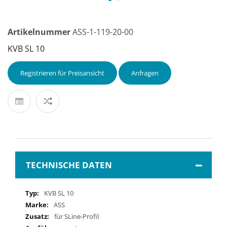
Artikelnummer
ASS-1-119-20-00
KVB SL 10
Registrieren für Preisansicht
Anfragen
TECHNISCHE DATEN
Mehr
KVB SL 10
Informationen
ASS
für SLine-Profil