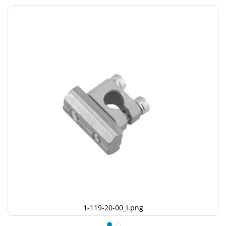
1-119-20-00_I.png