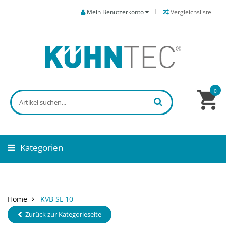
Mein Benutzerkonto
Vergleichsliste
0
Kategorien
Home
KVB SL 10
Zurück zur Kategorieseite