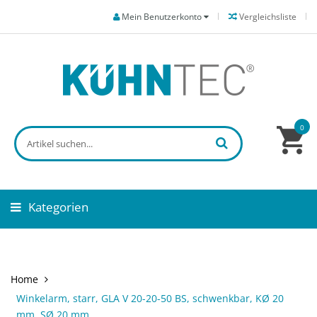
Mein Benutzerkonto
Vergleichsliste
0
Kategorien
Home
Winkelarm, starr, GLA V 20-20-50 BS, schwenkbar, KØ 20
mm, SØ 20 mm