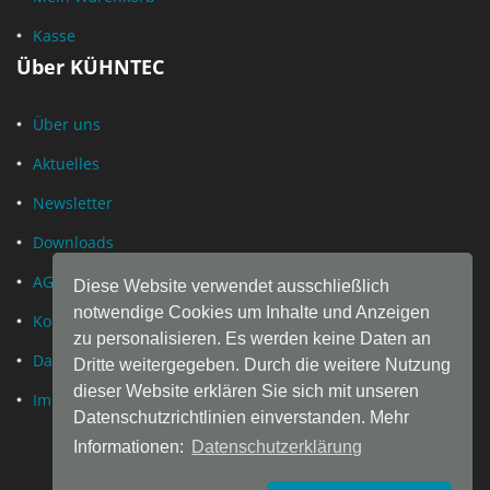
Kasse
Über KÜHNTEC
Über uns
Aktuelles
Newsletter
Downloads
AGB
Diese Website verwendet ausschließlich
notwendige Cookies um Inhalte und Anzeigen
Kontakt
zu personalisieren. Es werden keine Daten an
Datenschutz
Dritte weitergegeben. Durch die weitere Nutzung
dieser Website erklären Sie sich mit unseren
Impressum
Datenschutzrichtlinien einverstanden. Mehr
Informationen:
Datenschutzerklärung