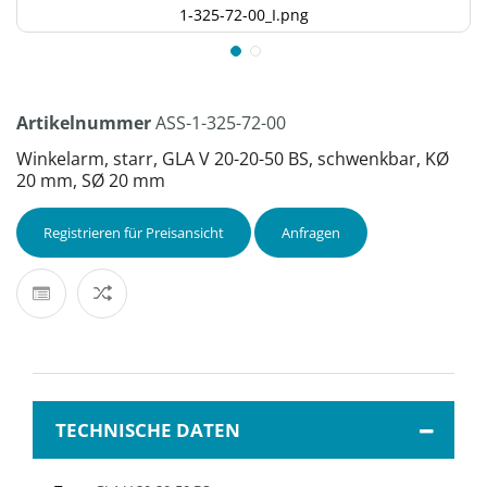
1-325-72-00_I.png
Artikelnummer
ASS-1-325-72-00
Winkelarm, starr, GLA V 20-20-50 BS, schwenkbar, KØ
20 mm, SØ 20 mm
Registrieren für Preisansicht
Anfragen
TECHNISCHE DATEN