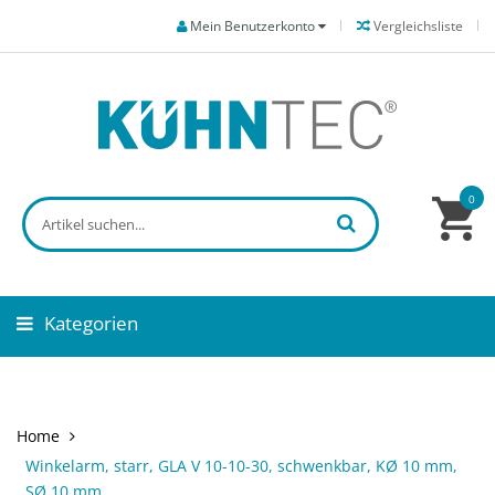
Mein Benutzerkonto
Vergleichsliste
0
Kategorien
Home
Winkelarm, starr, GLA V 10-10-30, schwenkbar, KØ 10 mm,
SØ 10 mm