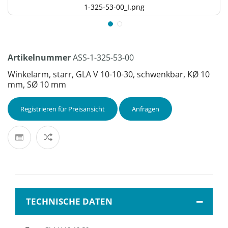
1-325-53-00_I.png
Artikelnummer
ASS-1-325-53-00
Winkelarm, starr, GLA V 10-10-30, schwenkbar, KØ 10
mm, SØ 10 mm
Registrieren für Preisansicht
Anfragen
TECHNISCHE DATEN