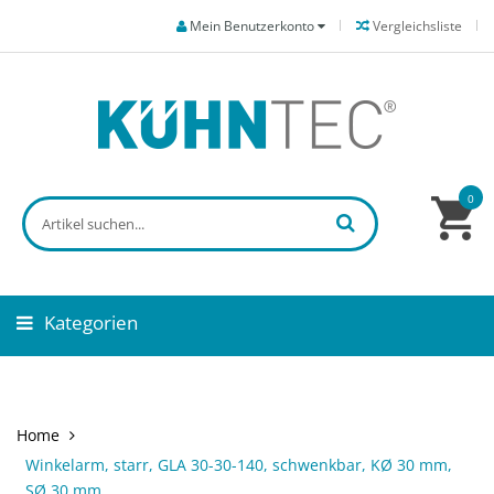
Mein Benutzerkonto
Vergleichsliste
0
Kategorien
Home
Winkelarm, starr, GLA 30-30-140, schwenkbar, KØ 30 mm,
SØ 30 mm