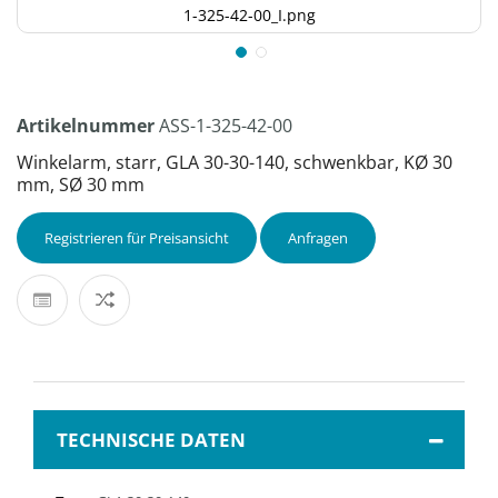
1-325-42-00_I.png
Artikelnummer
ASS-1-325-42-00
Winkelarm, starr, GLA 30-30-140, schwenkbar, KØ 30
mm, SØ 30 mm
Registrieren für Preisansicht
Anfragen
TECHNISCHE DATEN