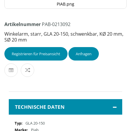
PIAB.png
Artikelnummer
PAB-0213092
Winkelarm, starr, GLA 20-150, schwenkbar, KØ 20 mm,
SØ 20 mm
Registrieren für Preisansicht
Anfragen
TECHNISCHE DATEN
Mehr
GLA 20-150
Informationen
Piab