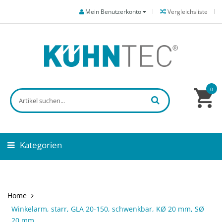
Mein Benutzerkonto
Vergleichsliste
0
Kategorien
Home
Winkelarm, starr, GLA 20-150, schwenkbar, KØ 20 mm, SØ
20 mm