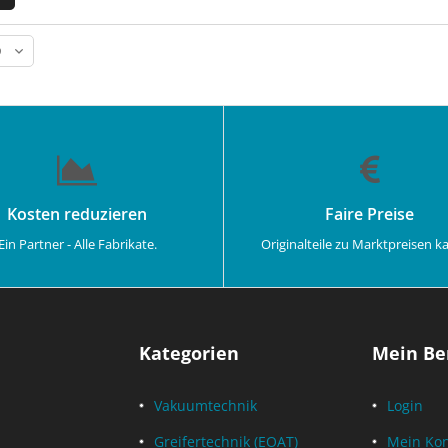
Kosten reduzieren
Faire Preise
Ein Partner - Alle Fabrikate.
Originalteile zu Marktpreisen k
Kategorien
Mein Be
Vakuumtechnik
Login
Greifertechnik (EOAT)
Mein Ko