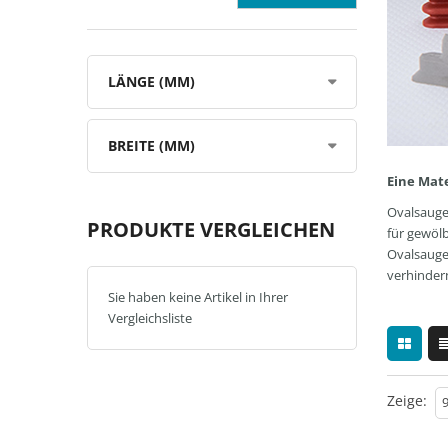
LÄNGE (MM)
BREITE (MM)
Eine Mat
Ovalsauger
PRODUKTE VERGLEICHEN
für gewölb
Ovalsauger
verhindern
Sie haben keine Artikel in Ihrer
Vergleichsliste
Zeige: