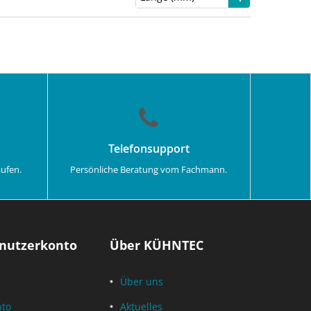
Telefonsupport
aufen.
Persönliche Beratung vom Fachmann.
nutzerkonto
Über KÜHNTEC
Über uns
nto
Aktuelles