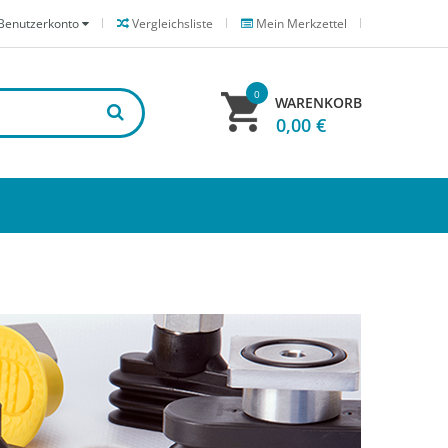
Benutzerkonto
Vergleichsliste
Mein Merkzettel
0
WARENKORB
0,00 €