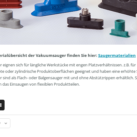
erialübersicht der Vakuumsauger finden Sie hier:
Saugermaterialien
 eignen sich für längliche Werkstücke mit engen Platzverhältnissen. z.B. für 
te oder zylindrische Produktoberflächen geeignet und haben eine erhöhte S
 sind als Flach- oder Balgensauger mit und ohne Abstützrippen erhältlich. S
 das Einsaugen von flexiblen Produktteilen.