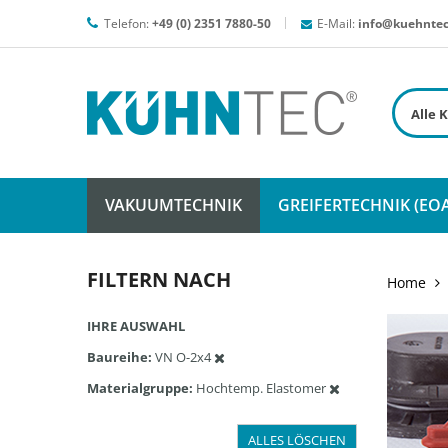
Telefon:
+49 (0) 2351 7880-50
E-Mail:
info@kuehntec
VAKUUMTECHNIK
GREIFERTECHNIK (EOA
FILTERN NACH
Home
IHRE AUSWAHL
Baureihe
VN O-2x4
Materialgruppe
Hochtemp. Elastomer
ALLES LÖSCHEN