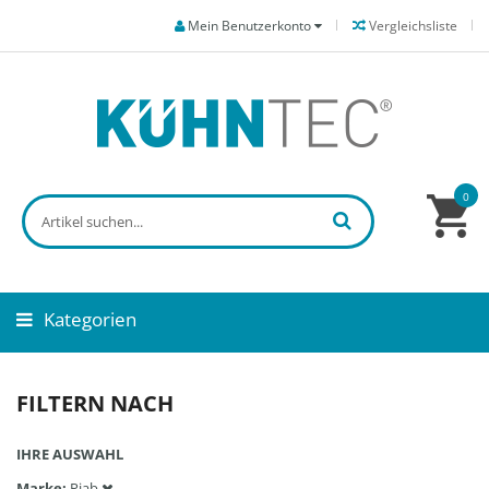
Mein Benutzerkonto
Vergleichsliste
0
Kategorien
FILTERN NACH
IHRE AUSWAHL
Marke
Piab