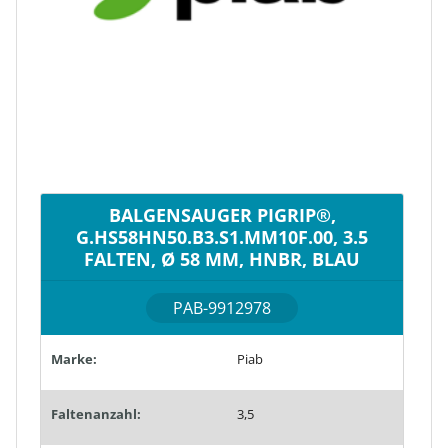
BALGENSAUGER PIGRIP®,
G.HS58HN50.B3.S1.MM10F.00, 3.5
FALTEN, Ø 58 MM, HNBR, BLAU
PAB-9912978
Marke:
Piab
Faltenanzahl:
3,5