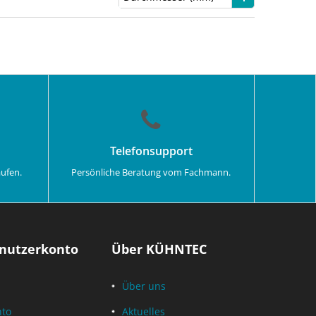
Telefonsupport
aufen.
Persönliche Beratung vom Fachmann.
nutzerkonto
Über KÜHNTEC
Über uns
nto
Aktuelles