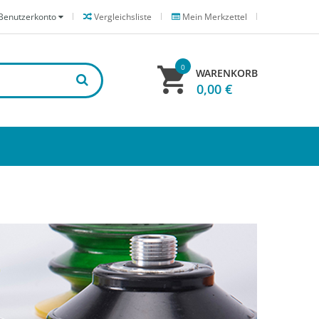
Benutzerkonto
Vergleichsliste
Mein Merkzettel
0
WARENKORB
0,00 €