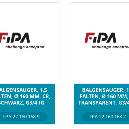
ALGENSAUGER, 1.5
BALGENSAUGER, 1
LTEN, Ø 160 MM, CR,
FALTEN, Ø 160 MM, 
SCHWARZ, G3/4-IG
TRANSPARENT, G3/4
FPA-22.160.168.9
FPA-22.160.168.2