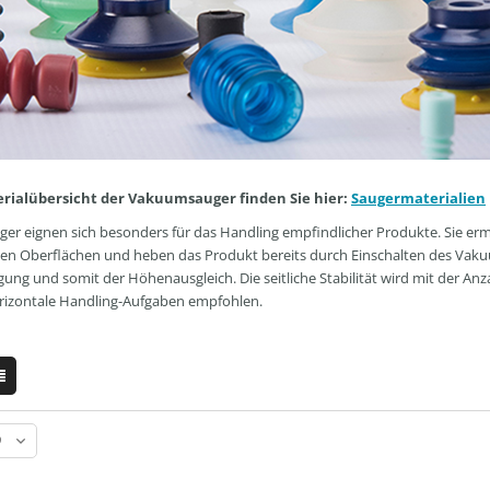
erialübersicht der Vakuumsauger finden Sie hier:
Saugermaterialien
ger eignen sich besonders für das Handling empfindlicher Produkte. Sie e
len Oberflächen und heben das Produkt bereits durch Einschalten des Vakuum
g und somit der Höhenausgleich. Die seitliche Stabilität wird mit der Anz
orizontale Handling-Aufgaben empfohlen.