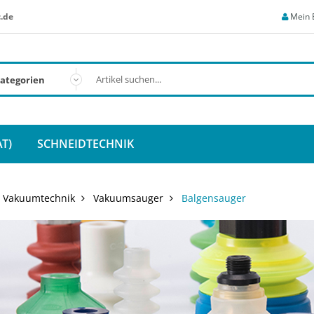
.de
Mein 
T)
SCHNEIDTECHNIK
Vakuumtechnik
Vakuumsauger
Balgensauger