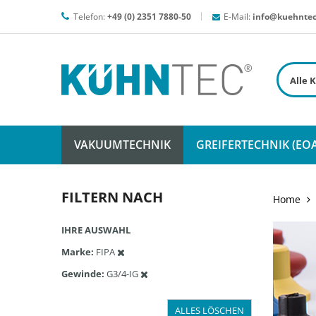
Telefon:
+49 (0) 2351 7880-50
E-Mail:
info@kuehntec
VAKUUMTECHNIK
GREIFERTECHNIK (EOA
FILTERN NACH
Home
IHRE AUSWAHL
Marke
FIPA
Gewinde
G3/4-IG
ALLES LÖSCHEN