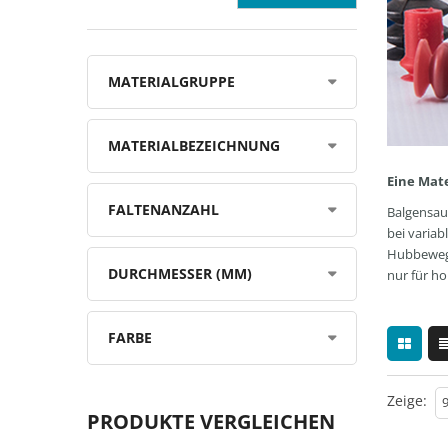
MATERIALGRUPPE
MATERIALBEZEICHNUNG
Eine Mat
FALTENANZAHL
Balgensau
bei variab
Hubbewegun
DURCHMESSER (MM)
nur für h
FARBE
Zeige:
PRODUKTE VERGLEICHEN