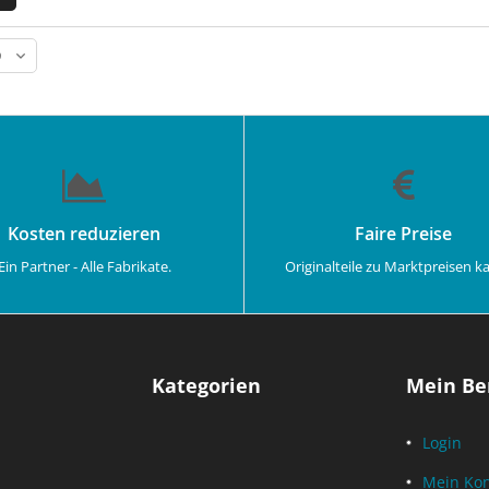
Kosten reduzieren
Faire Preise
Ein Partner - Alle Fabrikate.
Originalteile zu Marktpreisen k
Kategorien
Mein Be
Login
Mein Ko