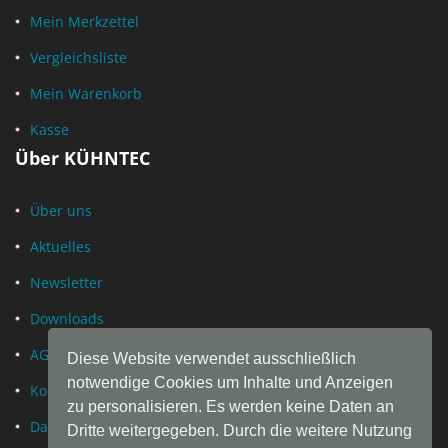
Mein Merkzettel
Vergleichsliste
Mein Warenkorb
Kasse
Über KÜHNTEC
Über uns
Aktuelles
Newsletter
Downloads
AGB
Diese Website verwendet ausschließlich
notwendige Cookies um Inhalte und Anzeigen
Kontakt
zu personalisieren. Es werden keine Daten an
Datenschutz
Dritte weitergegeben. Durch die weitere Nutzung