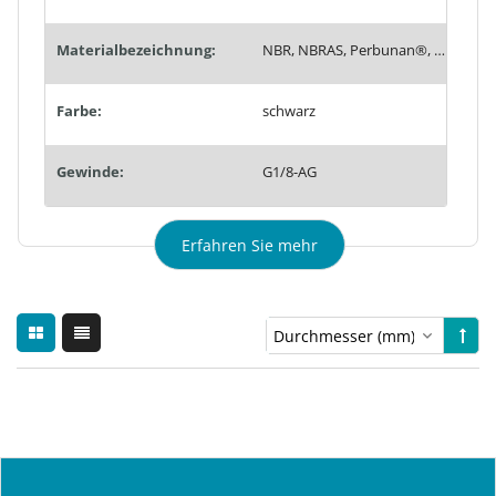
Materialbezeichnung:
NBR, NBRAS, Perbunan®, PN
Farbe:
schwarz
Gewinde:
G1/8-AG
Erfahren Sie mehr