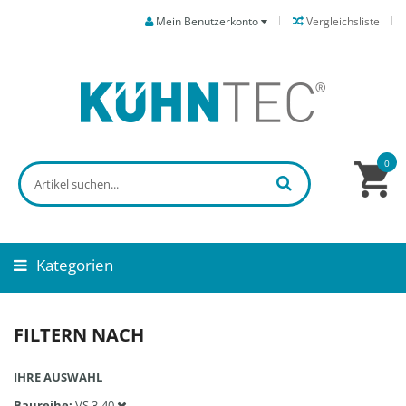
Mein Benutzerkonto
Vergleichsliste
0
Kategorien
FILTERN NACH
IHRE AUSWAHL
Baureihe
VS 3-40