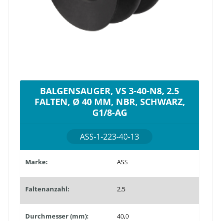
BALGENSAUGER, VS 3-40-N8, 2.5
FALTEN, Ø 40 MM, NBR, SCHWARZ,
G1/8-AG
ASS-1-223-40-13
Marke:
ASS
Faltenanzahl:
2,5
Durchmesser (mm):
40,0