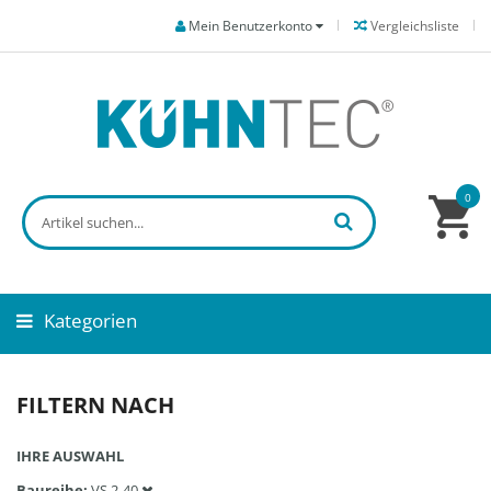
Mein Benutzerkonto
Vergleichsliste
0
Kategorien
FILTERN NACH
IHRE AUSWAHL
Baureihe
VS 2-40