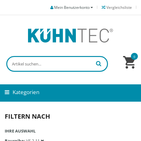
Mein Benutzerkonto
Vergleichsliste
0
Kategorien
FILTERN NACH
IHRE AUSWAHL
Baureihe
VS 2-11