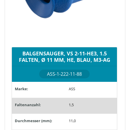
BALGENSAUGER, VS 2-11-HE3, 1.5
FALTEN, Ø 11 MM, HE, BLAU, M3-AG
ASS-1-222-11-88
Marke:
ASS
Faltenanzahl:
1,5
Durchmesser (mm):
11,0