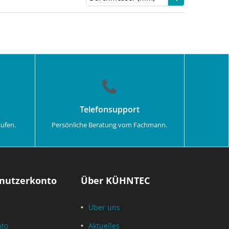
Telefonsupport
aufen.
Persönliche Beratung vom Fachmann.
nutzerkonto
Über KÜHNTEC
Über uns
nto
Aktuelles