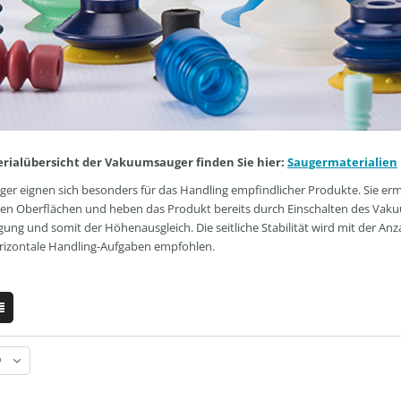
erialübersicht der Vakuumsauger finden Sie hier:
Saugermaterialien
ger eignen sich besonders für das Handling empfindlicher Produkte. Sie e
len Oberflächen und heben das Produkt bereits durch Einschalten des Vakuum
g und somit der Höhenausgleich. Die seitliche Stabilität wird mit der Anz
orizontale Handling-Aufgaben empfohlen.