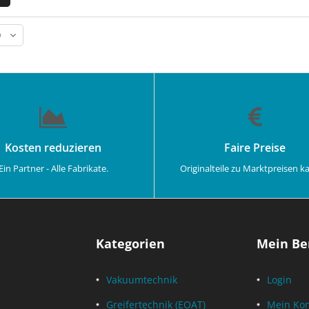
Kosten reduzieren
Faire Preise
Ein Partner - Alle Fabrikate.
Originalteile zu Marktpreisen k
Kategorien
Mein Be
Vakuumtechnik
Login
Greifertechnik (EOAT)
Mein Ko