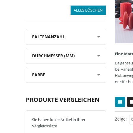
ALLES LÖSCHEN
FALTENANZAHL
Eine Mat
DURCHMESSER (MM)
Balgensau
bei variab
FARBE
Hubbewegun
nur für h
PRODUKTE VERGLEICHEN
Zeige:
Sie haben keine Artikel in Ihrer
Vergleichsliste