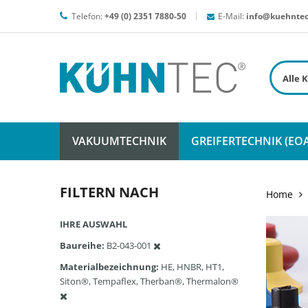
Telefon:
+49 (0) 2351 7880-50
E-Mail:
info@kuehntec
VAKUUMTECHNIK
GREIFERTECHNIK (EOA
FILTERN NACH
Home
IHRE AUSWAHL
Baureihe
B2-043-001
Materialbezeichnung
HE, HNBR, HT1,
Siton®, Tempaflex, Therban®, Thermalon®