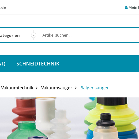
.de
Mein 
T)
SCHNEIDTECHNIK
Vakuumtechnik
Vakuumsauger
Balgensauger