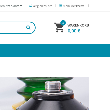
Benutzerkonto
Vergleichsliste
Mein Merkzettel
0
WARENKORB
0,00 €