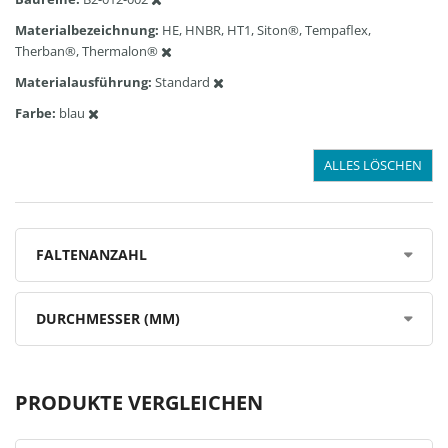
Materialbezeichnung
HE, HNBR, HT1, Siton®, Tempaflex,
Therban®, Thermalon®
Materialausführung
Standard
Farbe
blau
ALLES LÖSCHEN
FALTENANZAHL
DURCHMESSER (MM)
PRODUKTE VERGLEICHEN