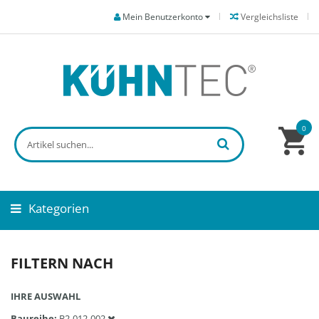
Mein Benutzerkonto
Vergleichsliste
0
Kategorien
FILTERN NACH
IHRE AUSWAHL
Baureihe
B2-012-002