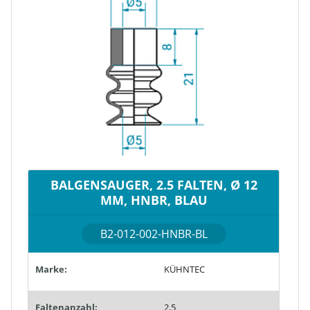
BALGENSAUGER, 2.5 FALTEN, Ø 12
MM, HNBR, BLAU
B2-012-002-HNBR-BL
Marke:
KÜHNTEC
Faltenanzahl:
2,5