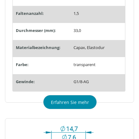
Faltenanzahl:
1,5
Durchmesser (mm):
33,0
Materialbezeichnung:
Capax, Elastodur
Farbe:
transparent
Gewinde:
G1/8-AG
Erfahren Sie mehr