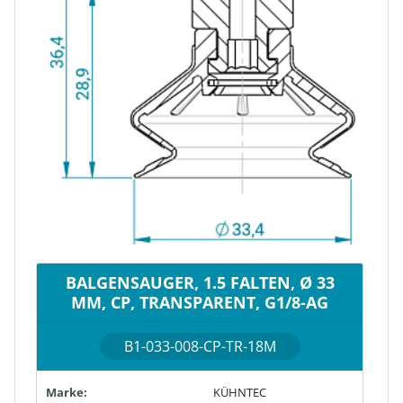
BALGENSAUGER, 1.5 FALTEN, Ø 33
MM, CP, TRANSPARENT, G1/8-AG
B1-033-008-CP-TR-18M
Marke:
KÜHNTEC