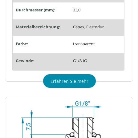
Durchmesser (mm):
33,0
Materialbezeichnung:
Capax, Elastodur
Farbe:
transparent
Gewinde:
G1/8-IG
Erfahren Sie mehr