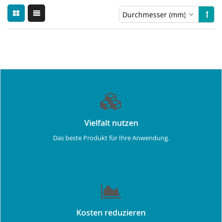
Vielfalt nutzen
Das beste Produkt für Ihre Anwendung.
Kosten reduzieren