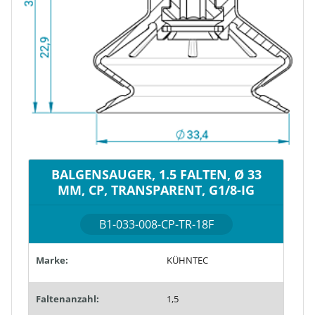
BALGENSAUGER, 1.5 FALTEN, Ø 33
MM, CP, TRANSPARENT, G1/8-IG
B1-033-008-CP-TR-18F
Marke:
KÜHNTEC
Faltenanzahl:
1,5