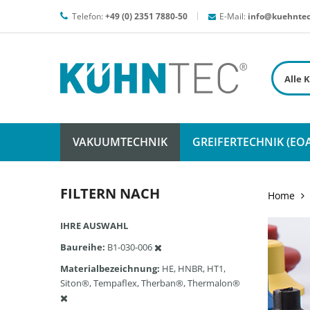
Telefon:
+49 (0) 2351 7880-50
E-Mail:
info@kuehntec
VAKUUMTECHNIK
GREIFERTECHNIK (EOA
FILTERN NACH
Home
IHRE AUSWAHL
Baureihe
B1-030-006
Materialbezeichnung
HE, HNBR, HT1,
Siton®, Tempaflex, Therban®, Thermalon®