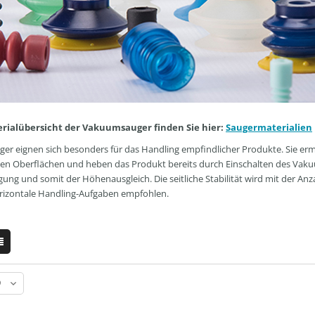
erialübersicht der Vakuumsauger finden Sie hier:
Saugermaterialien
ger eignen sich besonders für das Handling empfindlicher Produkte. Sie e
len Oberflächen und heben das Produkt bereits durch Einschalten des Vakuum
g und somit der Höhenausgleich. Die seitliche Stabilität wird mit der Anz
orizontale Handling-Aufgaben empfohlen.