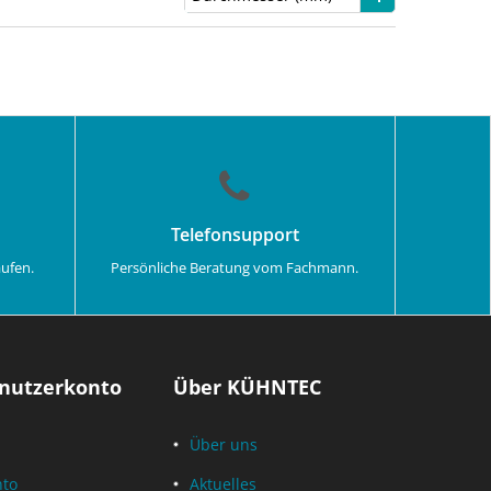
Telefonsupport
aufen.
Persönliche Beratung vom Fachmann.
nutzerkonto
Über KÜHNTEC
Über uns
nto
Aktuelles