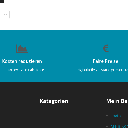
Kosten reduzieren
Faire Preise
Ein Partner - Alle Fabrikate.
Originalteile zu Marktpreisen k
Kategorien
Mein Be
Login
Mein Ko