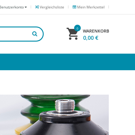
Benutzerkonto
Vergleichsliste
Mein Merkzettel
0
WARENKORB
0,00 €