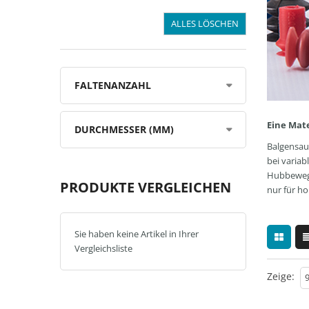
ALLES LÖSCHEN
FALTENANZAHL
Eine Mat
DURCHMESSER (MM)
Balgensau
bei variab
Hubbewegun
PRODUKTE VERGLEICHEN
nur für h
Sie haben keine Artikel in Ihrer
Vergleichsliste
Zeige: