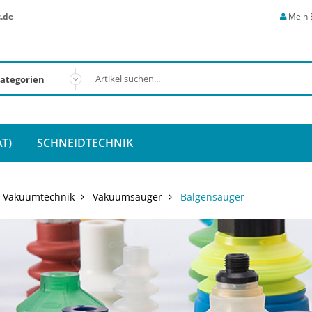
.de
Mein 
T)
SCHNEIDTECHNIK
Vakuumtechnik
Vakuumsauger
Balgensauger