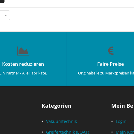
Kosten reduzieren
Faire Preise
Ein Partner - Alle Fabrikate.
Originalteile zu Marktpreisen k
Kategorien
Mein Be
Vakuumtechnik
Login
Greifertechnik (EOAT)
Mein Ko