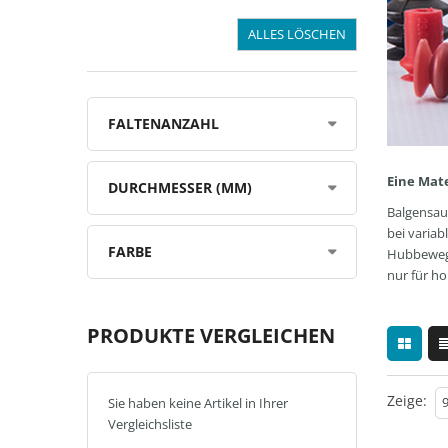
ALLES LÖSCHEN
FALTENANZAHL
Eine Mat
DURCHMESSER (MM)
Balgensau
bei variab
FARBE
Hubbewegun
nur für h
PRODUKTE VERGLEICHEN
Zeige:
Sie haben keine Artikel in Ihrer
Vergleichsliste