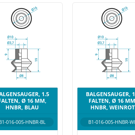
ALGENSAUGER, 1.5
BALGENSAUGER, 1
FALTEN, Ø 16 MM,
FALTEN, Ø 16 MM
HNBR, BLAU
HNBR, WEINROT
B1-016-005-HNBR-BL
B1-016-005-HNBR-W