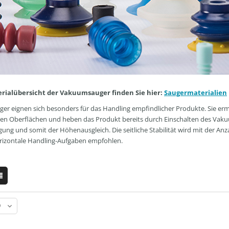
erialübersicht der Vakuumsauger finden Sie hier:
Saugermaterialien
ger eignen sich besonders für das Handling empfindlicher Produkte. Sie e
len Oberflächen und heben das Produkt bereits durch Einschalten des Vakuum
g und somit der Höhenausgleich. Die seitliche Stabilität wird mit der Anz
orizontale Handling-Aufgaben empfohlen.