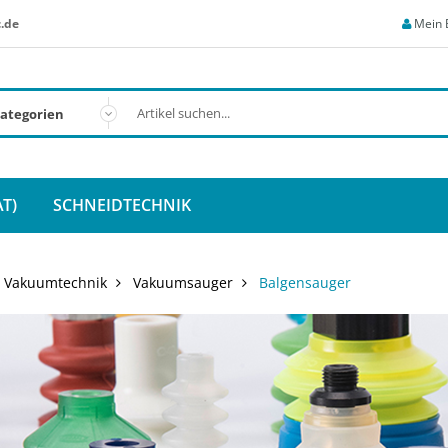
.de
Mein 
T)
SCHNEIDTECHNIK
Vakuumtechnik
Vakuumsauger
Balgensauger