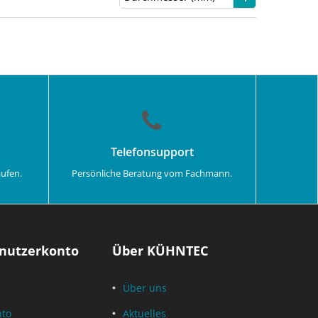
Telefonsupport
aufen.
Persönliche Beratung vom Fachmann.
nutzerkonto
Über KÜHNTEC
Über uns
nto
Aktuelles