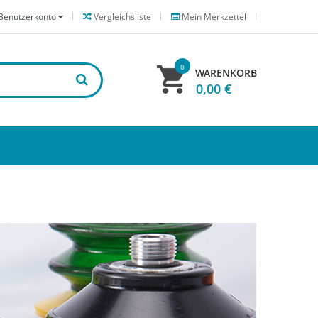
Benutzerkonto
Vergleichsliste
Mein Merkzettel
0
WARENKORB
0,00 €