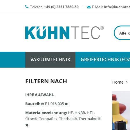
Telefon:
+49 (0) 2351 7880-50
E-Mail:
info@kuehntec
VAKUUMTECHNIK
GREIFERTECHNIK (EOA
FILTERN NACH
Home
IHRE AUSWAHL
Baureihe
B1-016-005
Materialbezeichnung
HE, HNBR, HT1,
Siton®, Tempaflex, Therban®, Thermalon®