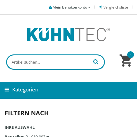
Mein Benutzerkonto
Vergleichsliste
0
Kategorien
FILTERN NACH
IHRE AUSWAHL
Baureihe
B1-010-003