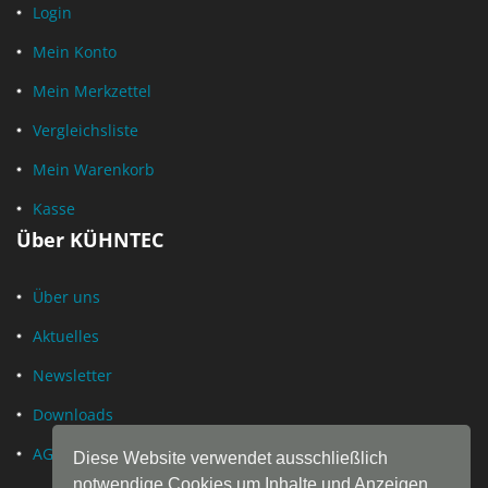
Login
Mein Konto
Mein Merkzettel
Vergleichsliste
Mein Warenkorb
Kasse
Über KÜHNTEC
Über uns
Aktuelles
Newsletter
Downloads
AGB
Diese Website verwendet ausschließlich
notwendige Cookies um Inhalte und Anzeigen