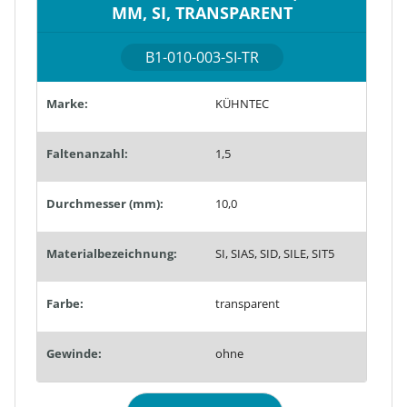
MM, SI, TRANSPARENT
B1-010-003-SI-TR
Marke:
KÜHNTEC
Faltenanzahl:
1,5
Durchmesser (mm):
10,0
Materialbezeichnung:
SI, SIAS, SID, SILE, SIT5
Farbe:
transparent
Gewinde:
ohne