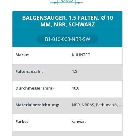
BALGENSAUGER, 1.5 FALTEN, Ø 10
MM, NBR, SCHWARZ
B1-010-003-NBR-SW
Marke:
KÜHNTEC
Faltenanzahl:
1,5
Durchmesser (mm):
10,0
Materialbezeichnung:
NBR, NBRAS, Perbunan®, PN
Farbe:
schwarz