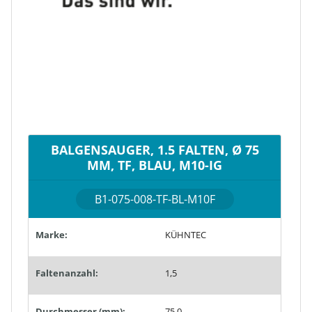
BALGENSAUGER, 1.5 FALTEN, Ø 75
MM, TF, BLAU, M10-IG
B1-075-008-TF-BL-M10F
Marke:
KÜHNTEC
Faltenanzahl:
1,5
Durchmesser (mm):
75,0