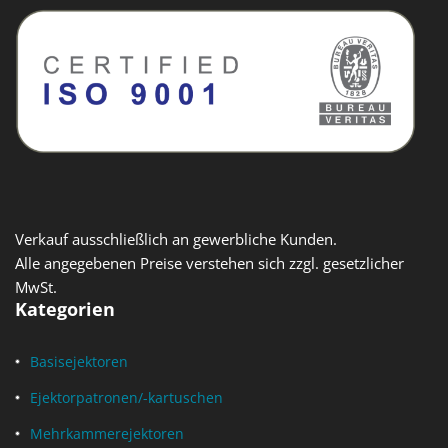
Verkauf ausschließlich an gewerbliche Kunden.
Alle angegebenen Preise verstehen sich zzgl. gesetzlicher
MwSt.
Kategorien
Basisejektoren
Ejektorpatronen/-kartuschen
Mehrkammerejektoren