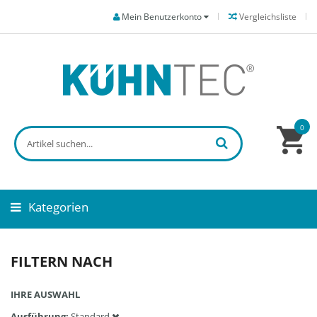
Mein Benutzerkonto
Vergleichsliste
0
Kategorien
FILTERN NACH
IHRE AUSWAHL
Ausführung
Standard